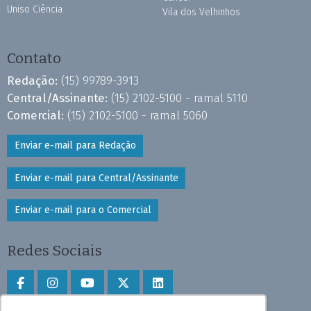
Uniso Ciência
Vila dos Velhinhos
Contato
Redação:
(15) 99789-3913
Central/Assinante:
(15) 2102-5100 - ramal 5110
Comercial:
(15) 2102-5100 - ramal 5060
Enviar e-mail para Redação
Enviar e-mail para Central/Assinante
Enviar e-mail para o Comercial
Redes Sociais