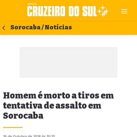
Sorocaba / Notícias
Homem é morto a tiros em
tentativa de assalto em
Sorocaba
16 de Outubro de 2018 às 10:25