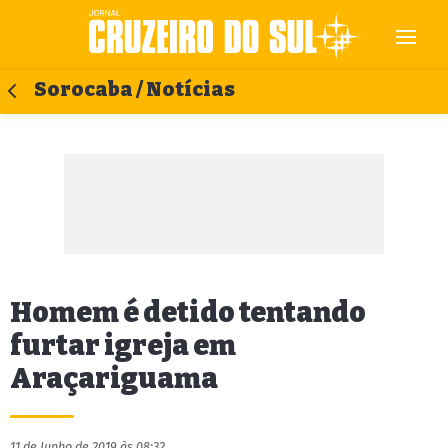
Sorocaba / Notícias
Homem é detido tentando
furtar igreja em
Araçariguama
11 de Junho de 2019 às 08:32