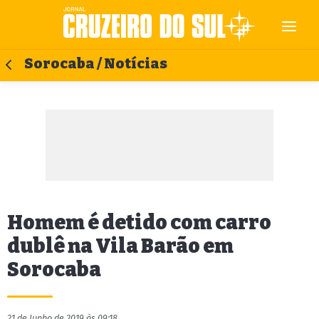
Sorocaba / Notícias
Homem é detido com carro
dublê na Vila Barão em
Sorocaba
21 de Junho de 2019 às 09:18