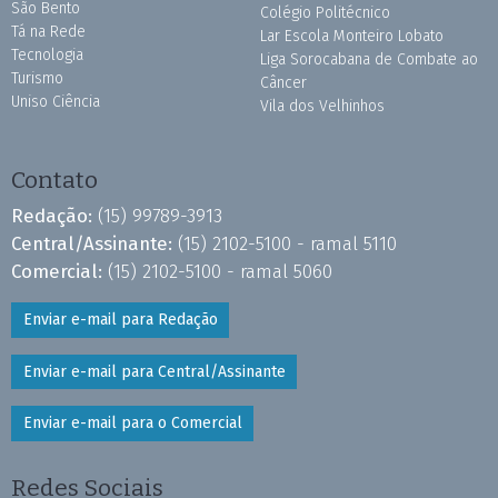
São Bento
Colégio Politécnico
Tá na Rede
Lar Escola Monteiro Lobato
Tecnologia
Liga Sorocabana de Combate ao
Turismo
Câncer
Uniso Ciência
Vila dos Velhinhos
Contato
Redação:
(15) 99789-3913
Central/Assinante:
(15) 2102-5100 - ramal 5110
Comercial:
(15) 2102-5100 - ramal 5060
Enviar e-mail para Redação
Enviar e-mail para Central/Assinante
Enviar e-mail para o Comercial
Redes Sociais