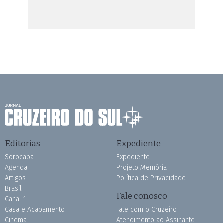
Editorias
Expediente
Sorocaba
Expediente
Agenda
Projeto Memória
Artigos
Política de Privacidade
Brasil
Fale conosco
Canal 1
Casa e Acabamento
Fale com o Cruzeiro
Cinema
Atendimento ao Assinante