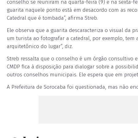
conselho se reuniram na quarta-feira (9) e na sexta-fe
guarita naquele ponto está em desacordo com as reco
Catedral que é tombada”, afirma Streb.
Ele observa que a guarita descaracteriza o visual da
um turista ao fotografar a catedral, por exemplo, tem
arquitetônico do lugar”, diz.
Streb ressalta que o conselho é um órgão consultivo e
CMDP fica à disposição para dialogar sobre a possibil
outros conselhos municipais. Ele espera que em proje
A Prefeitura de Sorocaba foi questionada, mas não en