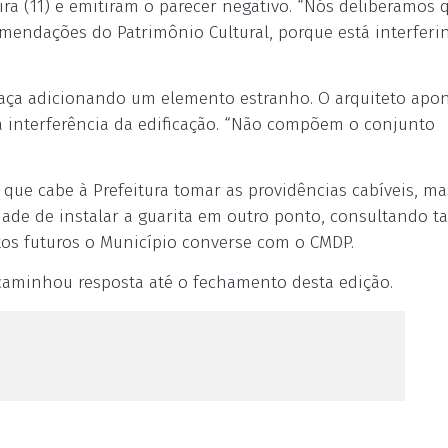
ira (11) e emitiram o parecer negativo. “Nós deliberamos 
mendações do Patrimônio Cultural, porque está interferi
 praça adicionando um elemento estranho. O arquiteto apo
 a interferência da edificação. “Não compõem o conjunto
 que cabe à Prefeitura tomar as providências cabíveis, m
idade de instalar a guarita em outro ponto, consultando
tos futuros o Município converse com o CMDP.
caminhou resposta até o fechamento desta edição.