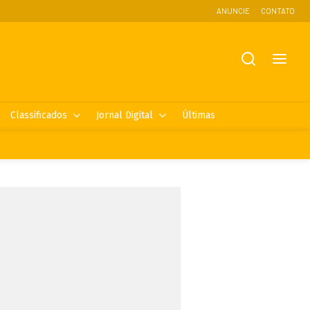
ANUNCIE
CONTATO
Classificados
Jornal Digital
Últimas