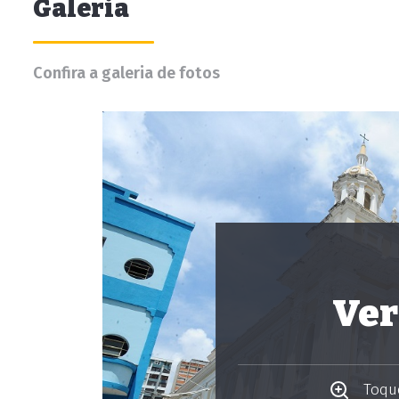
Galeria
Confira a galeria de fotos
Ver
Toque