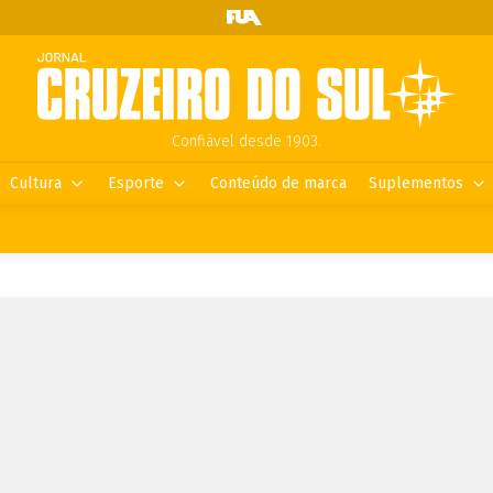
Confiável desde 1903.
Cultura
Esporte
Conteúdo de marca
Suplementos