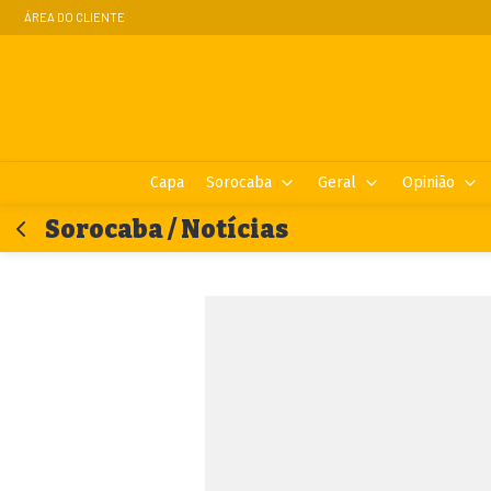
ÁREA DO CLIENTE
Capa
Sorocaba
Geral
Opinião
Sorocaba / Notícias