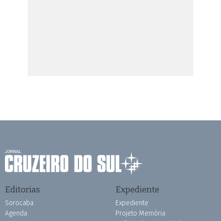
Editorias
Expediente
Sorocaba
Expediente
Agenda
Projeto Memória