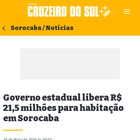
Sorocaba / Notícias
Governo estadual libera R$
21,5 milhões para habitação
em Sorocaba
20 de Maio de 2020 às 00:01