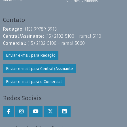
Vila dos Velhinhos
Contato
Redação:
(15) 99789-3913
Central/Assinante:
(15) 2102-5100 - ramal 5110
Comercial:
(15) 2102-5100 - ramal 5060
Enviar e-mail para Redação
Enviar e-mail para Central/Assinante
Enviar e-mail para o Comercial
Redes Sociais