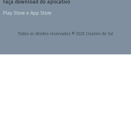
Faça download do aplicativo
Play Store e App Store
Todos os direitos reservados © 2025 Cruzeiro do Sul