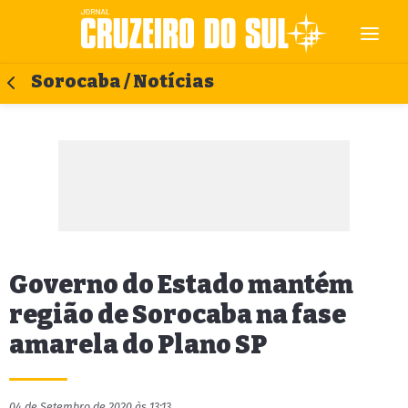
Sorocaba / Notícias
Governo do Estado mantém
região de Sorocaba na fase
amarela do Plano SP
04 de Setembro de 2020 às 13:13