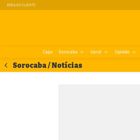
ÁREA DO CLIENTE
Capa
Sorocaba
Geral
Opinião
Sorocaba / Notícias