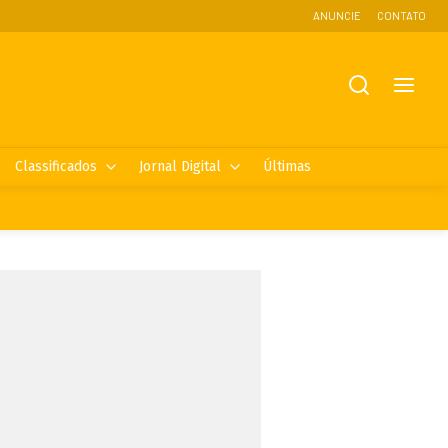
ANUNCIE
CONTATO
Classificados
Jornal Digital
Últimas