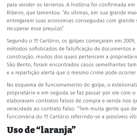
para vender os terrenos. A história foi confirmada em 
Ribeiro, que lamentou: “As vítimas, em sua grande mai
entregaram suas economias conseguidas com grande sa
recuperar esse prejuízo”.
Segundo o 1º Cartório, os golpes começaram em 2009,
métodos sofisticados de falsificação de documentos e
construção, muitos dos quais pertencem a proprietár
São Bento, foram encontrados casos semelhantes també
e a repartição alerta que o mesmo crime pode ocorrer
No esquema de funcionamento do golpe, o estelionatá
proprietário e em seguida se faz passar por ele com 
elaboravam contratos falsos de compra e venda nos qu
veracidade ao contrato falso. “Tem muita gente que de
funcionária do 1º Cartório referindo-se a possíveis v
Uso de “laranja”