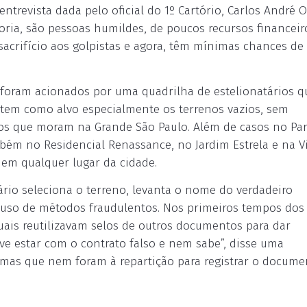
entrevista dada pelo oficial do 1º Cartório, Carlos André 
oria, são pessoas humildes, de poucos recursos financeir
crifício aos golpistas e agora, têm mínimas chances de
 foram acionados por uma quadrilha de estelionatários q
 tem como alvo especialmente os terrenos vazios, sem
ios que moram na Grande São Paulo. Além de casos no Pa
m no Residencial Renassance, no Jardim Estrela e na Vi
 em qualquer lugar da cidade.
rio seleciona o terreno, levanta o nome do verdadeiro
o uso de métodos fraudulentos. Nos primeiros tempos dos 
ais reutilizavam selos de outros documentos para dar
ve estar com o contrato falso e nem sabe”, disse uma
ítimas que nem foram à repartição para registrar o docume