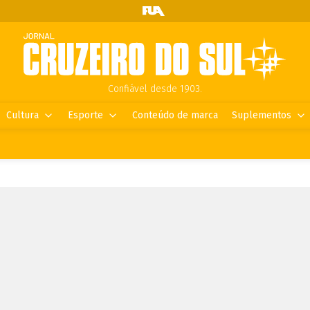
Confiável desde 1903.
Cultura
Esporte
Conteúdo de marca
Suplementos