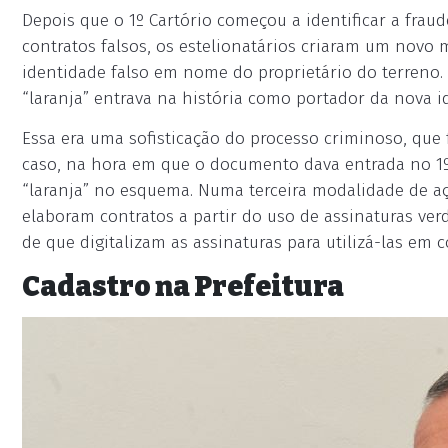
Depois que o 1º Cartório começou a identificar a fra
contratos falsos, os estelionatários criaram um novo
identidade falso em nome do proprietário do terreno. 
“laranja” entrava na história como portador da nova 
Essa era uma sofisticação do processo criminoso, que 
caso, na hora em que o documento dava entrada no 1º C
“laranja” no esquema. Numa terceira modalidade de aç
elaboram contratos a partir do uso de assinaturas verd
de que digitalizam as assinaturas para utilizá-las em 
Cadastro na Prefeitura