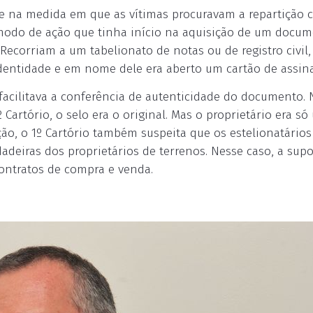
ude na medida em que as vítimas procuravam a repartição
 modo de ação que tinha início na aquisição de um docu
Recorriam a um tabelionato de notas ou de registro civil
identidade e em nome dele era aberto um cartão de assina
facilitava a conferência de autenticidade do documento. 
artório, o selo era o original. Mas o proprietário era só
ão, o 1º Cartório também suspeita que os estelionatários
adeiras dos proprietários de terrenos. Nesse caso, a supo
contratos de compra e venda.