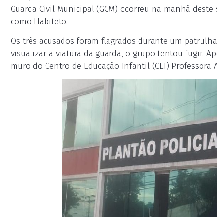
Guarda Civil Municipal (GCM) ocorreu na manhã deste 
como Habiteto.
Os três acusados foram flagrados durante um patrulh
visualizar a viatura da guarda, o grupo tentou fugir. 
muro do Centro de Educação Infantil (CEI) Professora A