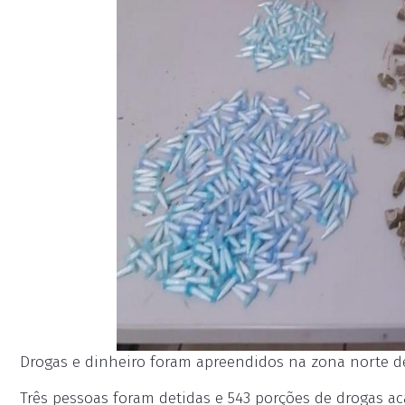
Drogas e dinheiro foram apreendidos na zona norte de 
Três pessoas foram detidas e 543 porções de drogas a