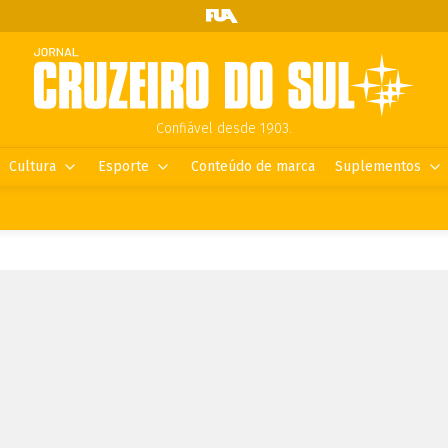
Confiável desde 1903.
Cultura
Esporte
Conteúdo de marca
Suplementos