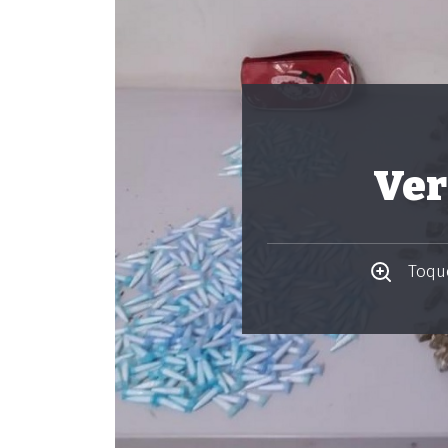
Ver
Toque