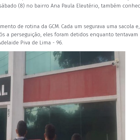
sábado (8) no bairro Ana Paula Eleutério, também conhe
amento de rotina da GCM. Cada um segurava uma sacola e,
Após a perseguição, eles foram detidos enquanto tentavam 
delaide Piva de Lima - 96.