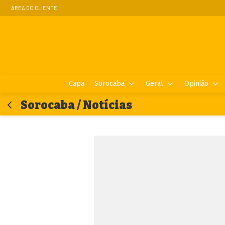
ÁREA DO CLIENTE
Capa
Sorocaba
Geral
Opinião
Sorocaba / Notícias