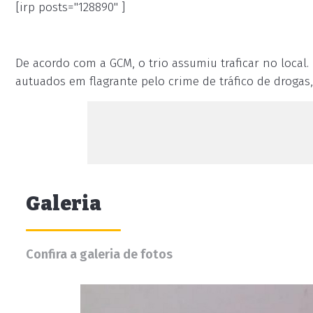
[irp posts="128890" ]
De acordo com a GCM, o trio assumiu traficar no local
autuados em flagrante pelo crime de tráfico de droga
Galeria
Confira a galeria de fotos