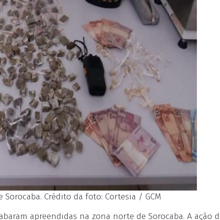
Sorocaba. Crédito da foto: Cortesia / GCM
cabaram apreendidas na zona norte de Sorocaba. A ação d