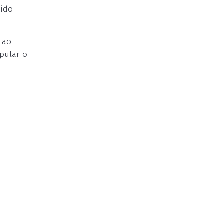
cido
 ao
pular o