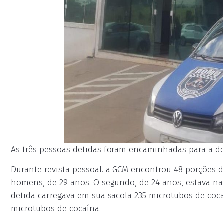
As três pessoas detidas foram encaminhadas para a del
Durante revista pessoal. a GCM encontrou 48 porções
homens, de 29 anos. O segundo, de 24 anos, estava na
detida carregava em sua sacola 235 microtubos de coca
microtubos de cocaína.