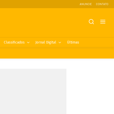
ANUNCIE
CONTATO
Classificados
Jornal Digital
Últimas