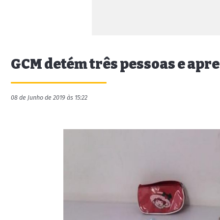
GCM detém três pessoas e apre
08 de Junho de 2019 às 15:22