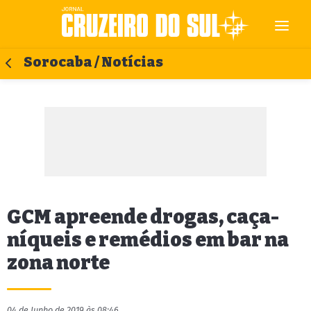
Sorocaba / Notícias
GCM apreende drogas, caça-
níqueis e remédios em bar na
zona norte
04 de Junho de 2019 às 08:46