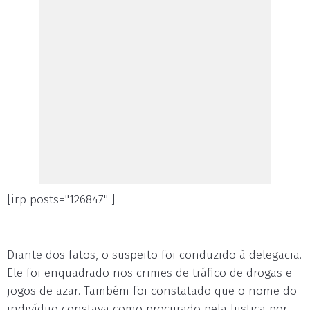
[irp posts="126847" ]
Diante dos fatos, o suspeito foi conduzido à delegacia.
Ele foi enquadrado nos crimes de tráfico de drogas e
jogos de azar. Também foi constatado que o nome do
indivíduo constava como procurado pela Justiça por