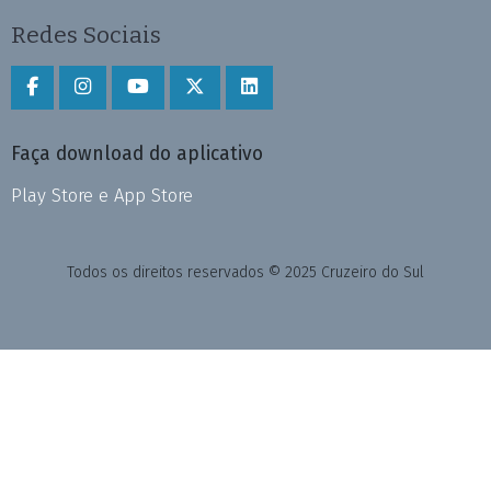
Redes Sociais
Faça download do aplicativo
Play Store e App Store
Todos os direitos reservados © 2025 Cruzeiro do Sul