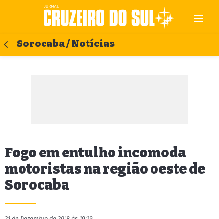
Sorocaba / Notícias
Fogo em entulho incomoda
motoristas na região oeste de
Sorocaba
21 de Dezembro de 2018 às 19:39