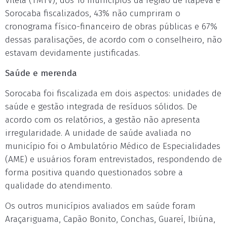
Vilela (TMTV), dos 16 municípios da região de Itapeva e
Sorocaba fiscalizados, 43% não cumpriram o
cronograma físico-financeiro de obras públicas e 67%
dessas paralisações, de acordo com o conselheiro, não
estavam devidamente justificadas.
Saúde e merenda
Sorocaba foi fiscalizada em dois aspectos: unidades de
saúde e gestão integrada de resíduos sólidos. De
acordo com os relatórios, a gestão não apresenta
irregularidade. A unidade de saúde avaliada no
município foi o Ambulatório Médico de Especialidades
(AME) e usuários foram entrevistados, respondendo de
forma positiva quando questionados sobre a
qualidade do atendimento.
Os outros municípios avaliados em saúde foram
Araçariguama, Capão Bonito, Conchas, Guareí, Ibiúna,