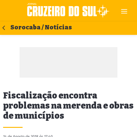
Sorocaba / Notícias
Fiscalização encontra
problemas na merenda e obras
de municípios
14 de Agosto de 2018 às 17:40