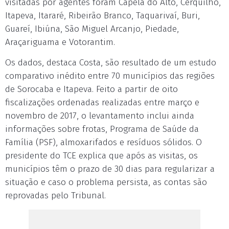
visitadas por agentes foram Capela do Alto, Cerquilho,
Itapeva, Itararé, Ribeirão Branco, Taquarivaí, Buri,
Guareí, Ibiúna, São Miguel Arcanjo, Piedade,
Araçariguama e Votorantim.
Os dados, destaca Costa, são resultado de um estudo
comparativo inédito entre 70 municípios das regiões
de Sorocaba e Itapeva. Feito a partir de oito
fiscalizações ordenadas realizadas entre março e
novembro de 2017, o levantamento inclui ainda
informações sobre frotas, Programa de Saúde da
Família (PSF), almoxarifados e resíduos sólidos. O
presidente do TCE explica que após as visitas, os
municípios têm o prazo de 30 dias para regularizar a
situação e caso o problema persista, as contas são
reprovadas pelo Tribunal.