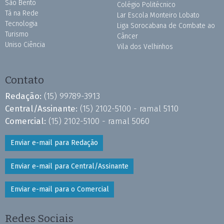
São Bento
Colégio Politécnico
Tá na Rede
Lar Escola Monteiro Lobato
Tecnologia
Liga Sorocabana de Combate ao
Turismo
Câncer
Uniso Ciência
Vila dos Velhinhos
Contato
Redação:
(15) 99789-3913
Central/Assinante:
(15) 2102-5100 - ramal 5110
Comercial:
(15) 2102-5100 - ramal 5060
Enviar e-mail para Redação
Enviar e-mail para Central/Assinante
Enviar e-mail para o Comercial
Redes Sociais