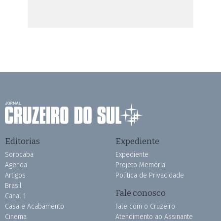
Editorias
Expediente
Sorocaba
Expediente
Agenda
Projeto Memória
Artigos
Política de Privacidade
Brasil
Fale conosco
Canal 1
Casa e Acabamento
Fale com o Cruzeiro
Cinema
Atendimento ao Assinante