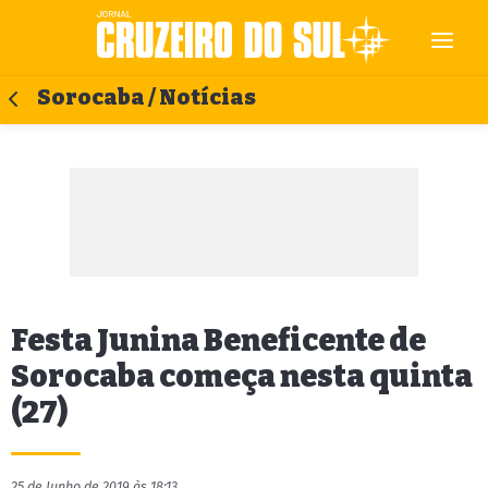
Sorocaba / Notícias
Festa Junina Beneficente de
Sorocaba começa nesta quinta
(27)
25 de Junho de 2019 às 18:13