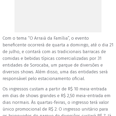
Com o tema “O Arraiá da Família”, o evento
beneficente ocorrerá de quarta a domingo, até o dia 21
de julho, e contará com as tradicionais barracas de
comidas e bebidas típicas comercializadas por 31
entidades de Sorocaba, um parque de diversões e
diversos shows. Além disso, uma das entidades será
responsável pelo estacionamento oficial.
Os ingressos custam a partir de R$ 10 meia-entrada
em dias de shows grandes e R$ 2,50 meia-entrada em
dias normais. Às quartas-feiras, o ingresso terá valor
único promocional de R$ 2. O ingresso unitário para
os brinquedos do parque de diversões custará R$ 7. Já