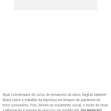
Atual coordenador do curso de Jornalismo da Uniso, Negrão também
falará sobre o trabalho da imprensa em tempos de pandemia do
novo coronavírus. Pois, devido ao isolamento social, o modo de levar
a informação à população precisou ser modificada.
(Da Redação)