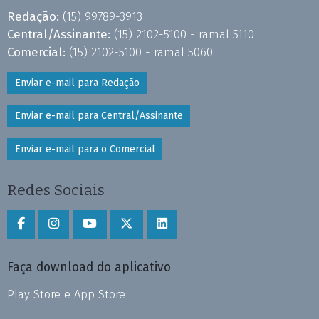
Redação:
(15) 99789-3913
Central/Assinante:
(15) 2102-5100 - ramal 5110
Comercial:
(15) 2102-5100 - ramal 5060
Enviar e-mail para Redação
Enviar e-mail para Central/Assinante
Enviar e-mail para o Comercial
Redes Sociais
Faça download do aplicativo
Play Store e App Store