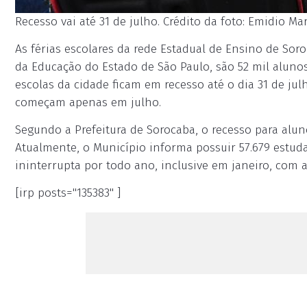
Recesso vai até 31 de julho. Crédito da foto: Emidio Ma
As férias escolares da rede Estadual de Ensino de Sor
da Educação do Estado de São Paulo, são 52 mil alunos
escolas da cidade ficam em recesso até o dia 31 de jul
começam apenas em julho.
Segundo a Prefeitura de Sorocaba, o recesso para aluno
Atualmente, o Município informa possuir 57.679 estud
ininterrupta por todo ano, inclusive em janeiro, com
[irp posts="135383" ]