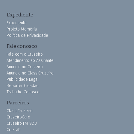
Expediente
Expediente
Projeto Memória
Política de Privacidade
Fale conosco
Fale com o Cruzeiro
Atendimento ao Assinante
Anuncie no Cruzeiro
Anuncie no ClassiCruzeiro
Publicidade Legal
Repórter Cidadão
Trabalhe Conosco
Parceiros
ClassiCruzeiro
CruzeiroCard
Cruzeiro FM 92.3
CruxLab