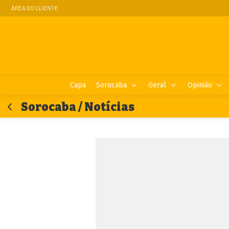
ÁREA DO CLIENTE
Capa
Sorocaba
Geral
Opinião
Sorocaba / Notícias