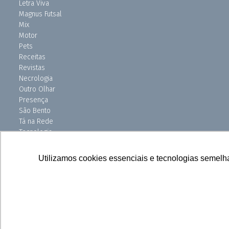
Letra Viva
Magnus Futsal
Mix
Motor
Pets
Receitas
Revistas
Necrologia
Outro Olhar
Presença
São Bento
Tá na Rede
Tecnologia
Turismo
Uniso Ciência
Utilizamos cookies essenciais e tecnologias semelh