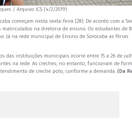
rques / Arquivo JCS (4/2/2019)
ocaba começam nesta sexta-feira (28). De acordo com a Sec
 matriculados na diretoria de ensino. Os estudantes de 8
ho. Já na rede municipal de Ensino de Sorocaba as férias
s das instituições municipais ocorre entre 15 a 26 de jul
antes na rede. As creches, no entanto, funcionam de for
 atendimento de creche polo, conforme a demanda.
(Da R