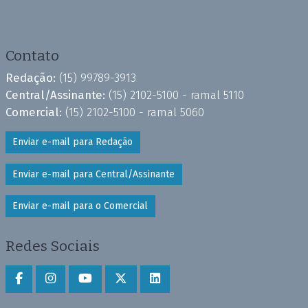
Contato
Redação:
(15) 99789-3913
Central/Assinante:
(15) 2102-5100 - ramal 5110
Comercial:
(15) 2102-5100 - ramal 5060
Enviar e-mail para Redação
Enviar e-mail para Central/Assinante
Enviar e-mail para o Comercial
Redes Sociais