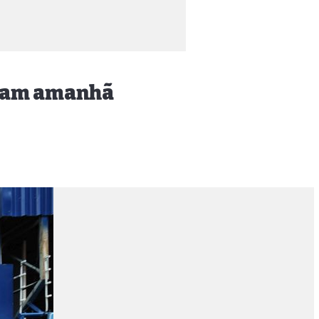
eçam amanhã