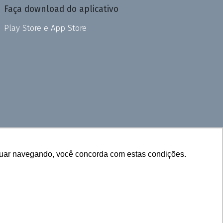
Faça download do aplicativo
Play Store e App Store
inuar navegando, você concorda com estas condições.