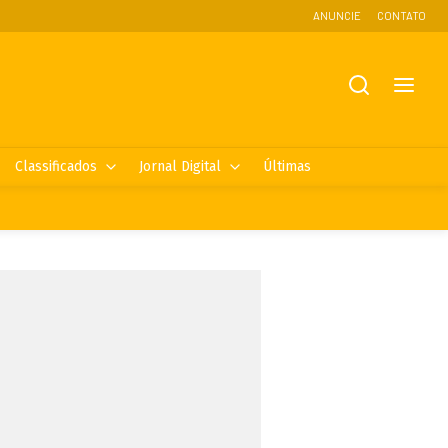
ANUNCIE
CONTATO
Classificados
Jornal Digital
Últimas