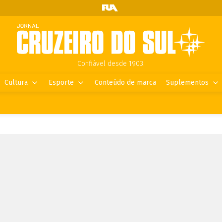
Confiável desde 1903.
Cultura
Esporte
Conteúdo de marca
Suplementos