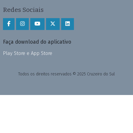
Redes Sociais
Faça download do aplicativo
Play Store e App Store
Todos os direitos reservados © 2025 Cruzeiro do Sul