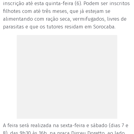
inscrição até esta quinta-feira (6). Podem ser inscritos
filhotes com até três meses, que já estejam se
alimentando com ração seca, vermifugados, livres de
parasitas e que os tutores residam em Sorocaba.
A feira será realizada na sexta-feira e sábado (dias 7 e
8), das 9h30 às 16h, na praça Dirceu Doretto, ao lado