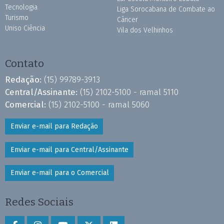
Tecnologia
Liga Sorocabana de Combate ao
Turismo
Câncer
Uniso Ciência
Vila dos Velhinhos
Contato
Redação:
(15) 99789-3913
Central/Assinante:
(15) 2102-5100 - ramal 5110
Comercial:
(15) 2102-5100 - ramal 5060
Enviar e-mail para Redação
Enviar e-mail para Central/Assinante
Enviar e-mail para o Comercial
Redes Sociais