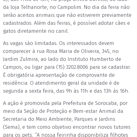
da loja Telhanorte, no Campolim. No dia da feira não
serão aceitos animais que não estiverem previamente
cadastrados. Além das feiras, é possível adotar cães e
gatos diretamente no canil.
As vagas são limitadas. Os interessados devem
comparecer à rua Rosa Maria de Oliveira, 345, no
Jardim Zulmira, ao lado do Instituto Humberto de
Campos, ou ligar para (15) 3202.8006 para se cadastrar.
É obrigatória apresentação de comprovante de
residência. O atendimento geral da unidade é de
segunda a sexta feira, das 9h às 11h e das 13h às 16h.
A ação é promovida pela Prefeitura de Sorocaba, por
meio da Seção de Proteção e Bem-estar Animal da
Secretaria do Meio Ambiente, Parques e Jardins
(Sema), e tem como objetivo encontrar novos tutores
para os pets. ‘‘A nossa feirinha disponibiliza filhotes