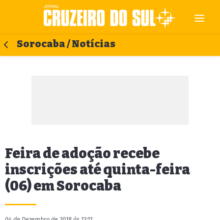
Sorocaba / Notícias
Feira de adoção recebe
inscrições até quinta-feira
(06) em Sorocaba
04 de Dezembro de 2018 às 13:11