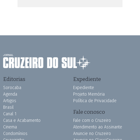
Editorias
Expediente
Sorocaba
Expediente
Agenda
Projeto Memória
Artigos
Política de Privacidade
Brasil
Fale conosco
Canal 1
Casa e Acabamento
Fale com o Cruzeiro
Cinema
Atendimento ao Assinante
Condomínios
Anuncie no Cruzeiro