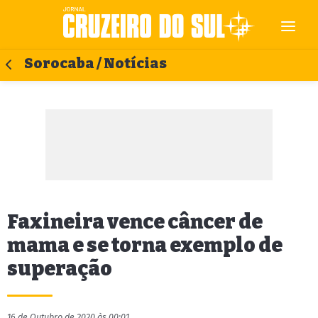
Sorocaba / Notícias
Faxineira vence câncer de
mama e se torna exemplo de
superação
16 de Outubro de 2020 às 00:01