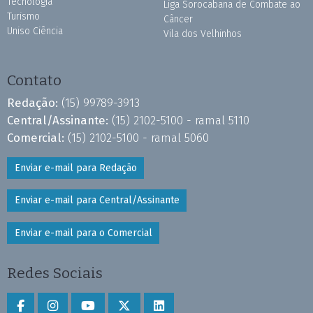
Tecnologia
Liga Sorocabana de Combate ao
Turismo
Câncer
Uniso Ciência
Vila dos Velhinhos
Contato
Redação:
(15) 99789-3913
Central/Assinante:
(15) 2102-5100 - ramal 5110
Comercial:
(15) 2102-5100 - ramal 5060
Enviar e-mail para Redação
Enviar e-mail para Central/Assinante
Enviar e-mail para o Comercial
Redes Sociais