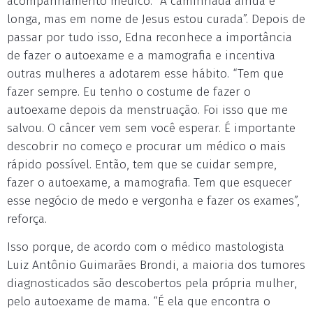
acompanhamento médico. “A caminhada ainda é
longa, mas em nome de Jesus estou curada”. Depois de
passar por tudo isso, Edna reconhece a importância
de fazer o autoexame e a mamografia e incentiva
outras mulheres a adotarem esse hábito. “Tem que
fazer sempre. Eu tenho o costume de fazer o
autoexame depois da menstruação. Foi isso que me
salvou. O câncer vem sem você esperar. É importante
descobrir no começo e procurar um médico o mais
rápido possível. Então, tem que se cuidar sempre,
fazer o autoexame, a mamografia. Tem que esquecer
esse negócio de medo e vergonha e fazer os exames”,
reforça.
Isso porque, de acordo com o médico mastologista
Luiz Antônio Guimarães Brondi, a maioria dos tumores
diagnosticados são descobertos pela própria mulher,
pelo autoexame de mama. “É ela que encontra o