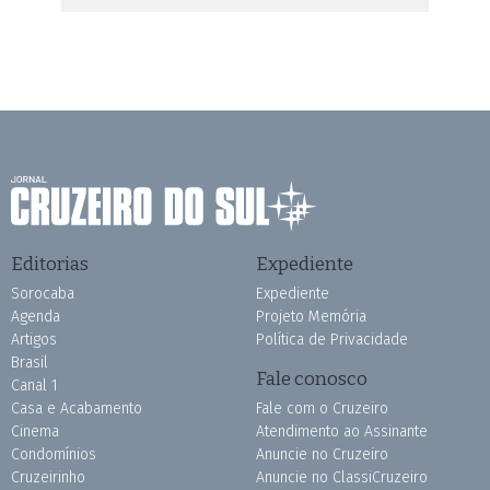
Editorias
Expediente
Sorocaba
Expediente
Agenda
Projeto Memória
Artigos
Política de Privacidade
Brasil
Fale conosco
Canal 1
Casa e Acabamento
Fale com o Cruzeiro
Cinema
Atendimento ao Assinante
Condomínios
Anuncie no Cruzeiro
Cruzeirinho
Anuncie no ClassiCruzeiro