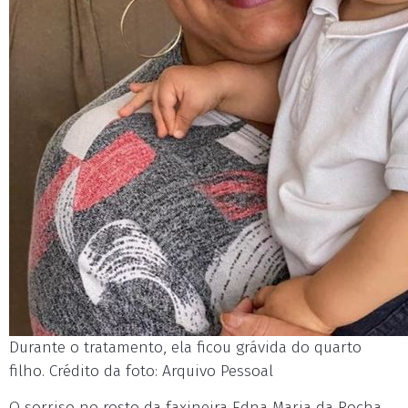
Durante o tratamento, ela ficou grávida do quarto
filho. Crédito da foto: Arquivo Pessoal
O sorriso no rosto da faxineira Edna Maria da Rocha,