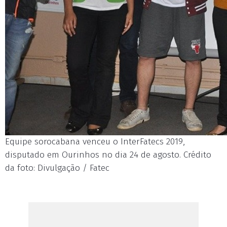
Equipe sorocabana venceu o InterFatecs 2019,
disputado em Ourinhos no dia 24 de agosto. Crédito
da foto: Divulgação / Fatec