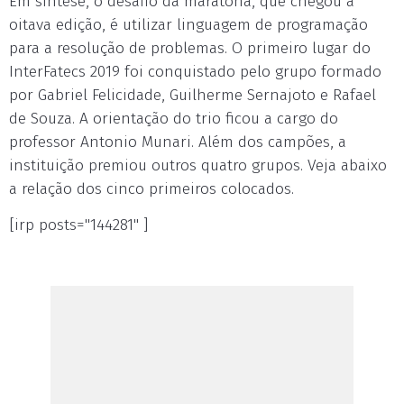
Em síntese, o desafio da maratona, que chegou à
oitava edição, é utilizar linguagem de programação
para a resolução de problemas. O primeiro lugar do
InterFatecs 2019 foi conquistado pelo grupo formado
por Gabriel Felicidade, Guilherme Sernajoto e Rafael
de Souza. A orientação do trio ficou a cargo do
professor Antonio Munari. Além dos campões, a
instituição premiou outros quatro grupos. Veja abaixo
a relação dos cinco primeiros colocados.
[irp posts="144281" ]