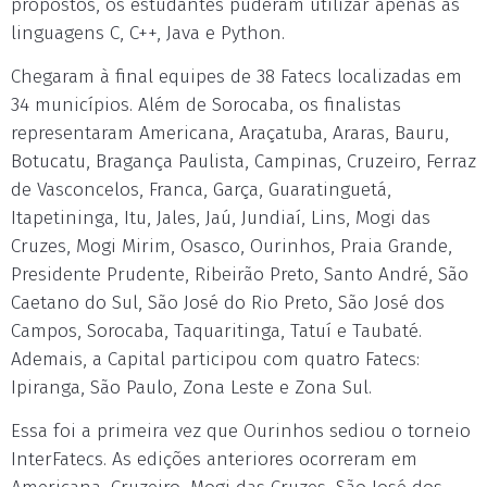
propostos, os estudantes puderam utilizar apenas as
linguagens C, C++, Java e Python.
Chegaram à final equipes de 38 Fatecs localizadas em
34 municípios. Além de Sorocaba, os finalistas
representaram Americana, Araçatuba, Araras, Bauru,
Botucatu, Bragança Paulista, Campinas, Cruzeiro, Ferraz
de Vasconcelos, Franca, Garça, Guaratinguetá,
Itapetininga, Itu, Jales, Jaú, Jundiaí, Lins, Mogi das
Cruzes, Mogi Mirim, Osasco, Ourinhos, Praia Grande,
Presidente Prudente, Ribeirão Preto, Santo André, São
Caetano do Sul, São José do Rio Preto, São José dos
Campos, Sorocaba, Taquaritinga, Tatuí e Taubaté.
Ademais, a Capital participou com quatro Fatecs:
Ipiranga, São Paulo, Zona Leste e Zona Sul.
Essa foi a primeira vez que Ourinhos sediou o torneio
InterFatecs. As edições anteriores ocorreram em