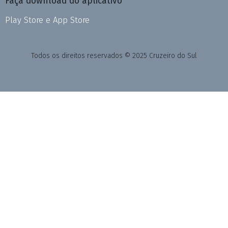
Faça download do aplicativo
Play Store e App Store
Todos os direitos reservados © 2025 Cruzeiro do Sul