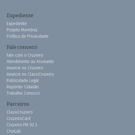
Expediente
Expediente
Projeto Memória
Política de Privacidade
Fale conosco
Fale com o Cruzeiro
Atendimento ao Assinante
Anuncie no Cruzeiro
Anuncie no ClassiCruzeiro
Publicidade Legal
Repórter Cidadão
Trabalhe Conosco
Parceiros
ClassiCruzeiro
CruzeiroCard
Cruzeiro FM 92.3
CruxLab