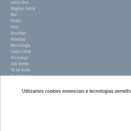
Letra Viva
Magnus Futsal
Mix
Motor
Pets
Receitas
Revistas
Necrologia
Outro Olhar
Presença
São Bento
Tá na Rede
Tecnologia
Turismo
Uniso Ciência
Utilizamos cookies essenciais e tecnologias semelh