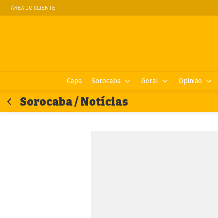
ÁREA DO CLIENTE
Capa
Sorocaba
Geral
Opinião
Sorocaba / Notícias