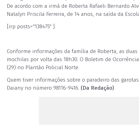
De acordo com a irmã de Roberta Rafaeli Bernardo Alve
Natalyn Priscila Ferreira, de 14 anos, na saída da Escola
[irp posts="138475" ]
Conforme informações da família de Roberta, as duas
mochilas por volta das 18h30. O Boletim de Ocorrência
(29) no Plantão Policial Norte.
Quem tiver informações sobre o paradeiro das garotas
Daiany no número 98116-9416.
(Da Redação)