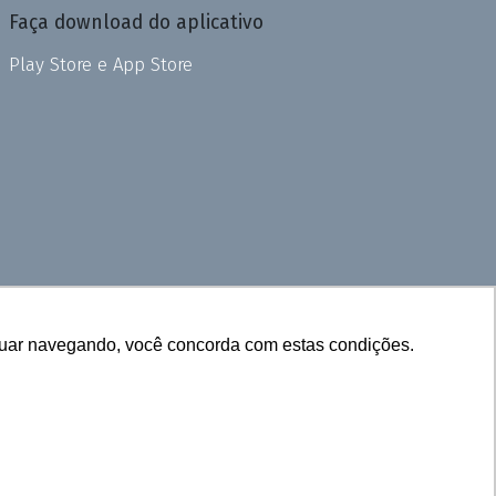
Faça download do aplicativo
Play Store e App Store
inuar navegando, você concorda com estas condições.