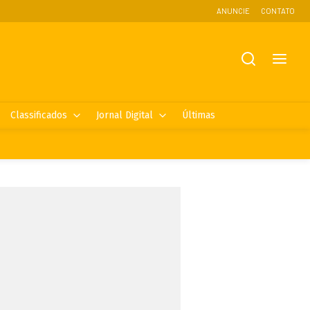
ANUNCIE
CONTATO
Classificados
Jornal Digital
Últimas