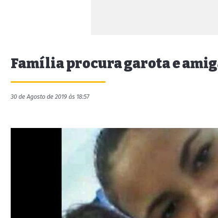
Família procura garota e amig
30 de Agosto de 2019 às 18:57