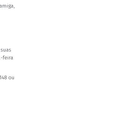
 amiga,
 suas
-feira
148 ou