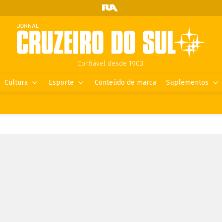
Confiável desde 1903.
Cultura
Esporte
Conteúdo de marca
Suplementos