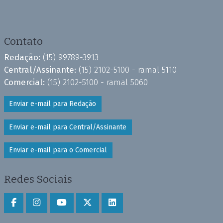
Contato
Redação:
(15) 99789-3913
Central/Assinante:
(15) 2102-5100 - ramal 5110
Comercial:
(15) 2102-5100 - ramal 5060
Enviar e-mail para Redação
Enviar e-mail para Central/Assinante
Enviar e-mail para o Comercial
Redes Sociais