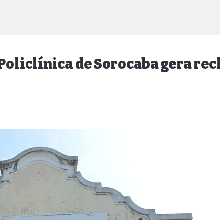
 Policlínica de Sorocaba gera r