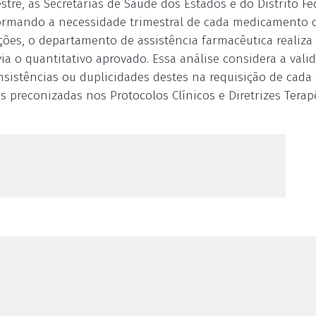
stre, as Secretarias de Saúde dos Estados e do Distrito Fe
ormando a necessidade trimestral de cada medicamento 
ações, o departamento de assistência farmacêutica realiz
via o quantitativo aprovado. Essa análise considera a vali
sistências ou duplicidades destes na requisição de cada
 preconizadas nos Protocolos Clínicos e Diretrizes Terap