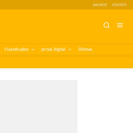
ANUNCIE
CONTATO
Classificados
Jornal Digital
Últimas