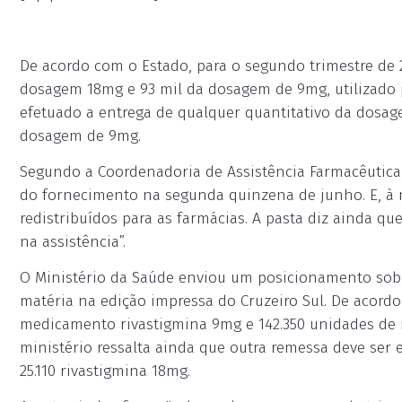
De acordo com o Estado, para o segundo trimestre de 2
dosagem 18mg e 93 mil da dosagem de 9mg, utilizado p
efetuado a entrega de qualquer quantitativo da dosa
dosagem de 9mg.
Segundo a Coordenadoria de Assistência Farmacêutica 
do fornecimento na segunda quinzena de junho. E, à 
redistribuídos para as farmácias. A pasta diz ainda q
na assistência”.
O Ministério da Saúde enviou um posicionamento sobre
matéria na edição impressa do Cruzeiro Sul. De acordo
medicamento rivastigmina 9mg e 142.350 unidades de 
ministério ressalta ainda que outra remessa deve ser
25.110 rivastigmina 18mg.