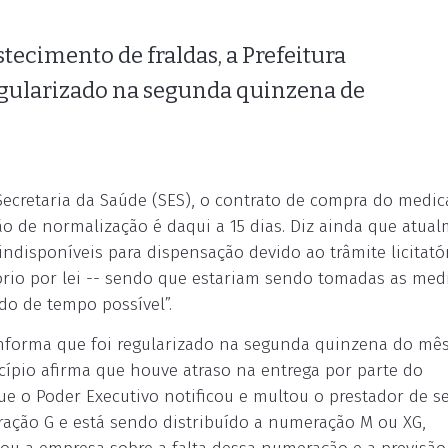
tecimento de fraldas, a Prefeitura
egularizado na segunda quinzena de
Secretaria da Saúde (SES), o contrato de compra do medi
o de normalização é daqui a 15 dias. Diz ainda que atual
isponíveis para dispensação devido ao trâmite licitatór
rio por lei -- sendo que estariam sendo tomadas as med
do de tempo possível”.
 informa que foi regularizado na segunda quinzena do mê
ípio afirma que houve atraso na entrega por parte do
ue o Poder Executivo notificou e multou o prestador de se
ração G e está sendo distribuído a numeração M ou XG,