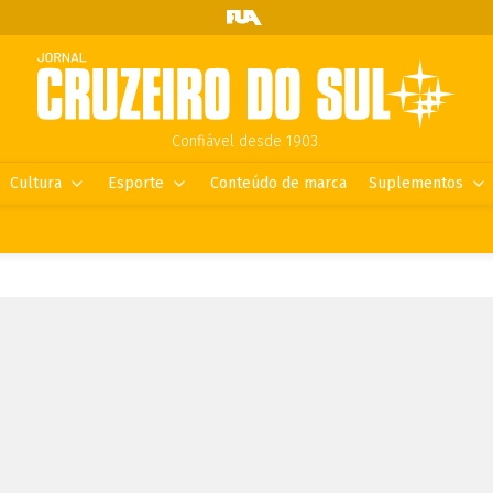
Confiável desde 1903.
Cultura
Esporte
Conteúdo de marca
Suplementos