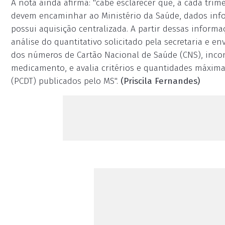
A nota ainda afirma: "cabe esclarecer que, a cada trime
devem encaminhar ao Ministério da Saúde, dados inf
possui aquisição centralizada. A partir dessas inform
análise do quantitativo solicitado pela secretaria e en
dos números de Cartão Nacional de Saúde (CNS), incon
medicamento, e avalia critérios e quantidades máximas
(PCDT) publicados pelo MS".
(Priscila Fernandes)