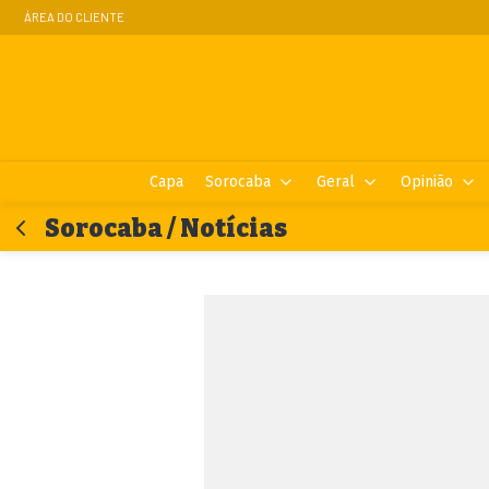
ÁREA DO CLIENTE
Capa
Sorocaba
Geral
Opinião
Sorocaba / Notícias