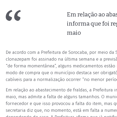
Em relação ao abas
informa que foi r
maio
De acordo com a Prefeitura de Sorocaba, por meio da 
clonazepam foi assinado na última semana e a previsã
“de forma momentânea”, alguns medicamentos estão ind
modo de compra que o município destaca ser obrigató
cabíveis para a normalização ocorrer “no menor perío
Em relação ao abastecimento de fraldas, a Prefeitura
maio, mas admite a falta de alguns tamanhos. O munic
fornecedor e que isso provocou a falta do item, mas q
secretaria diz que, no momento, está em falta a nume