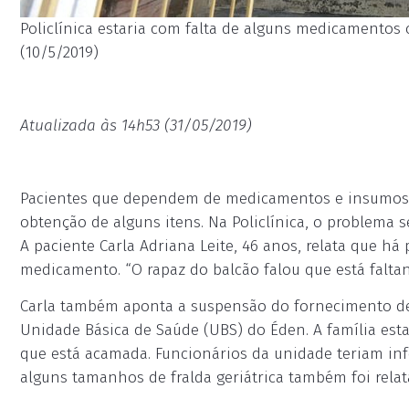
Policlínica estaria com falta de alguns medicamentos c
(10/5/2019)
Atualizada às 14h53 (31/05/2019)
Pacientes que dependem de medicamentos e insumos m
obtenção de alguns itens. Na Policlínica, o problema 
A paciente Carla Adriana Leite, 46 anos, relata que h
medicamento. “O rapaz do balcão falou que está falta
Carla também aponta a suspensão do fornecimento de f
Unidade Básica de Saúde (UBS) do Éden. A família esta
que está acamada. Funcionários da unidade teriam inf
alguns tamanhos de fralda geriátrica também foi relata