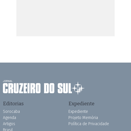
Editorias
Expediente
Sorocaba
Expediente
Agenda
Projeto Memória
Artigos
Política de Privacidade
Brasil