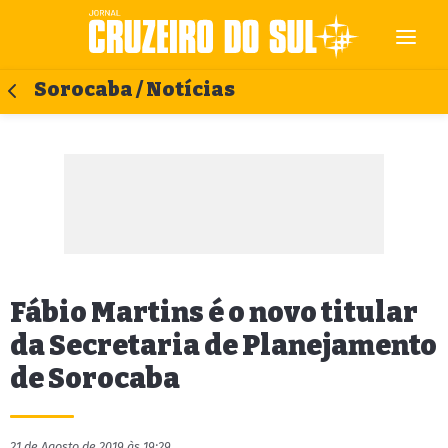
Sorocaba / Notícias
Fábio Martins é o novo titular
da Secretaria de Planejamento
de Sorocaba
21 de Agosto de 2019 às 19:29