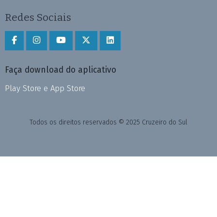
Redes Sociais
Faça download do aplicativo
Play Store e App Store
Todos os direitos reservados © 2025 Cruzeiro do Sul