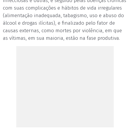
infecciosas e outras, e seguido pelas doenças crônicas
com suas complicações e hábitos de vida irregulares
(alimentação inadequada, tabagismo, uso e abuso do
álcool e drogas ilícitas), e finalizado pelo fator de
causas externas, como mortes por violência, em que
as vítimas, em sua maioria, estão na fase produtiva.