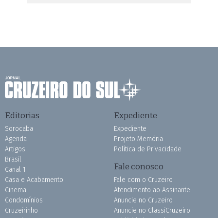
Editorias
Expediente
Sorocaba
Expediente
Agenda
Projeto Memória
Artigos
Política de Privacidade
Brasil
Fale conosco
Canal 1
Casa e Acabamento
Fale com o Cruzeiro
Cinema
Atendimento ao Assinante
Condomínios
Anuncie no Cruzeiro
Cruzeirinho
Anuncie no ClassiCruzeiro