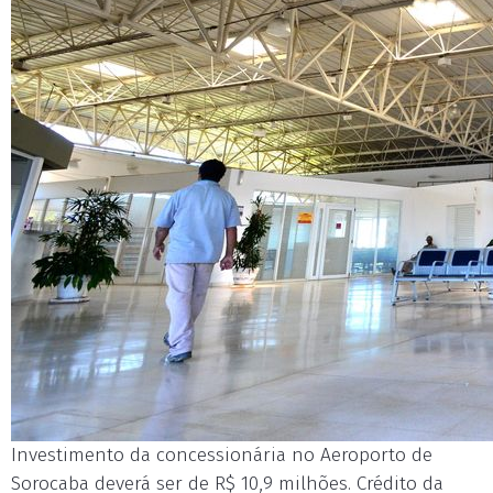
Investimento da concessionária no Aeroporto de
Sorocaba deverá ser de R$ 10,9 milhões. Crédito da