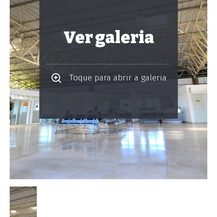
Ver galeria
Toque para abrir a galeria