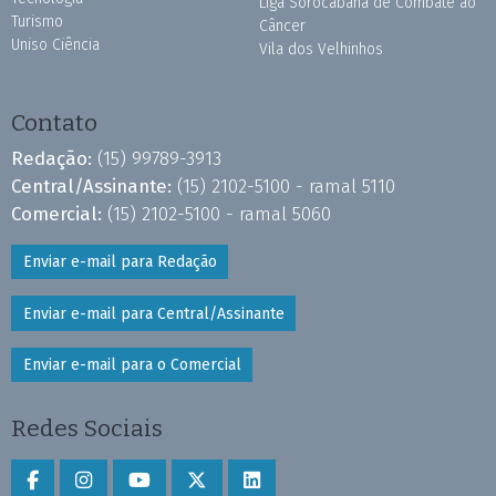
Liga Sorocabana de Combate ao
Turismo
Câncer
Uniso Ciência
Vila dos Velhinhos
Contato
Redação:
(15) 99789-3913
Central/Assinante:
(15) 2102-5100 - ramal 5110
Comercial:
(15) 2102-5100 - ramal 5060
Enviar e-mail para Redação
Enviar e-mail para Central/Assinante
Enviar e-mail para o Comercial
Redes Sociais