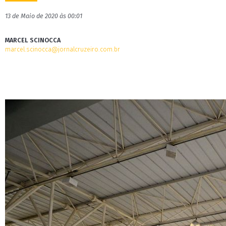
13 de Maio de 2020 às 00:01
MARCEL SCINOCCA
marcel.scinocca@jornalcruzeiro.com.br