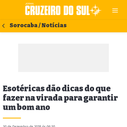
Sorocaba / Notícias
Esotéricas dão dicas do que
fazer na virada para garantir
um bom ano
30 de Dezembro de 2018 às 06:30