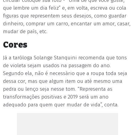
circular coloque sua foto - “Uma de que você goste,
que lembre um dia feliz” e, em volta, escreva ou cola
figuras que representem seus desejos, como guardar
dinheiro, comprar um carro, encantar um amor, casar,
mudar de país, etc.
Cores
Já a taróloga Solange Stanquini recomenda que tons
de violeta sejam usados na passagem do ano.
Segundo ela, não é necessário que a roupa toda seja
dessa cor, mas que algum item ou até mesmo uma
pedra ou lenço seja nesse tom. “Representa as
transformações positivas e 2019 será um ano
adequado para quem quer mudar de vida”, conta.