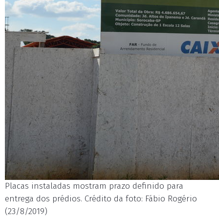
Placas instaladas mostram prazo definido para
entrega dos prédios. Crédito da foto: Fábio Rogério
(23/8/2019)