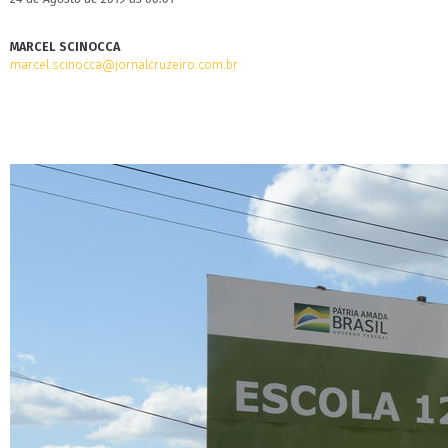
MARCEL SCINOCCA
marcel.scinocca@jornalcruzeiro.com.br