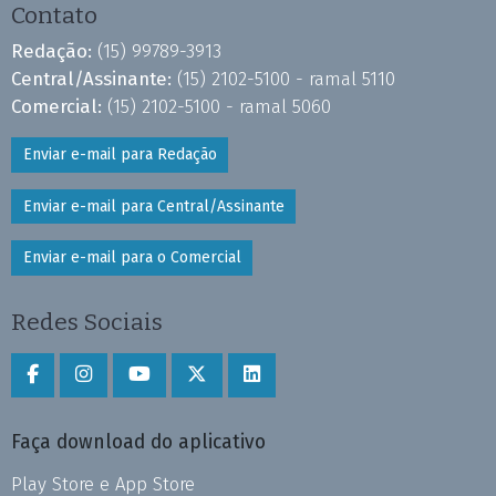
Contato
Redação:
(15) 99789-3913
Central/Assinante:
(15) 2102-5100 - ramal 5110
Comercial:
(15) 2102-5100 - ramal 5060
Enviar e-mail para Redação
Enviar e-mail para Central/Assinante
Enviar e-mail para o Comercial
Redes Sociais
Faça download do aplicativo
Play Store e App Store