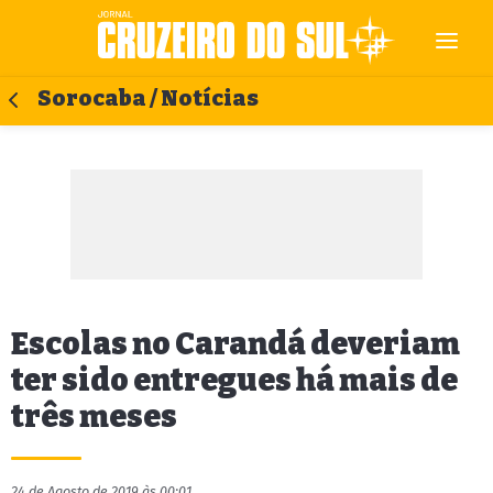
Sorocaba / Notícias
Escolas no Carandá deveriam
ter sido entregues há mais de
três meses
24 de Agosto de 2019 às 00:01