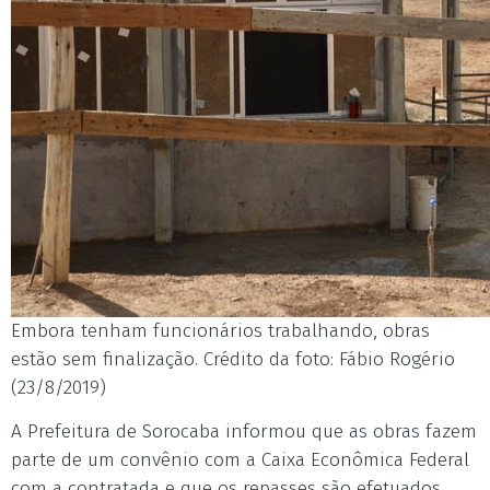
Embora tenham funcionários trabalhando, obras
estão sem finalização. Crédito da foto: Fábio Rogério
(23/8/2019)
A Prefeitura de Sorocaba informou que as obras fazem
parte de um convênio com a Caixa Econômica Federal
com a contratada e que os repasses são efetuados