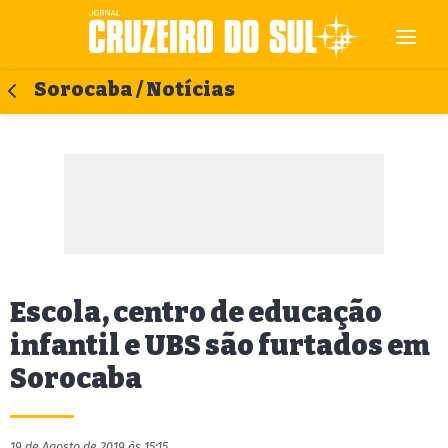
Sorocaba / Notícias
Escola, centro de educação
infantil e UBS são furtados em
Sorocaba
19 de Agosto de 2019 às 15:15