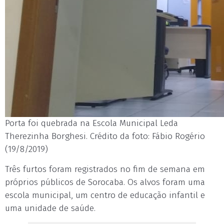
Porta foi quebrada na Escola Municipal Leda
Therezinha Borghesi. Crédito da foto: Fábio Rogério
(19/8/2019)
Três furtos foram registrados no fim de semana em
próprios públicos de Sorocaba. Os alvos foram uma
escola municipal, um centro de educação infantil e
uma unidade de saúde.