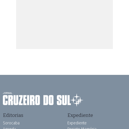
Editorias
Expediente
Sorocaba
Expediente