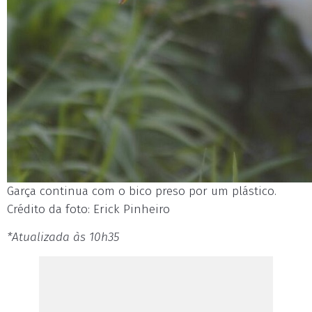
Garça continua com o bico preso por um plástico.
Crédito da foto: Erick Pinheiro
*Atualizada às 10h35