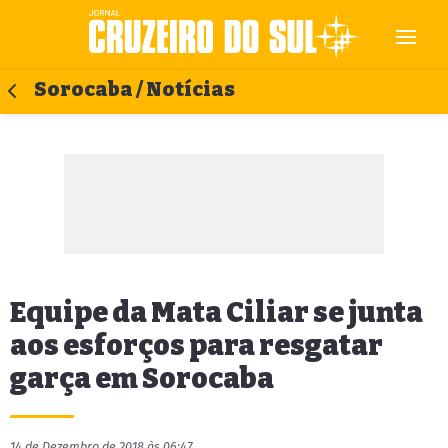
Sorocaba / Notícias
Equipe da Mata Ciliar se junta
aos esforços para resgatar
garça em Sorocaba
14 de Dezembro de 2018 às 06:47