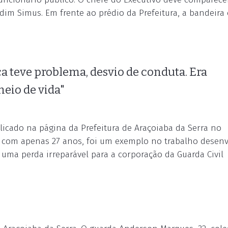
rdim Simus. Em frente ao prédio da Prefeitura, a bandeira o
a teve problema, desvio de conduta. Era
eio de vida"
icado na página da Prefeitura de Araçoiaba da Serra no
, com apenas 27 anos, foi um exemplo no trabalho desenv
uma perda irreparável para a corporação da Guarda Civil