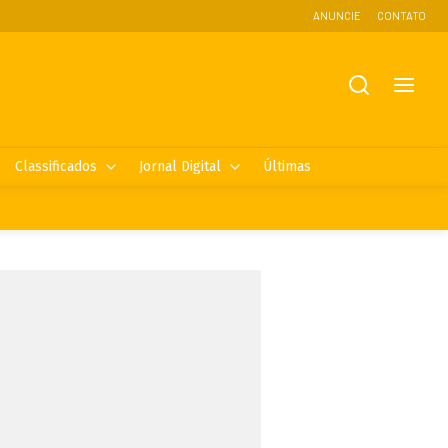
ANUNCIE
CONTATO
Classificados
Jornal Digital
Últimas