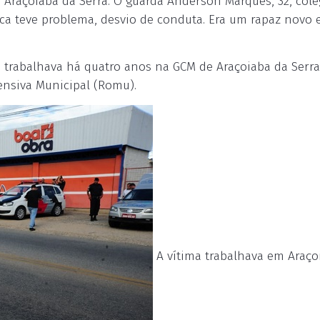
 Araçoiaba da Serra. O guarda Anderson Marques, 32, cole
ca teve problema, desvio de conduta. Era um rapaz novo 
, trabalhava há quatro anos na GCM de Araçoiaba da Serra
nsiva Municipal (Romu).
A vítima trabalhava em Araço