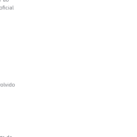
ficial
olvido