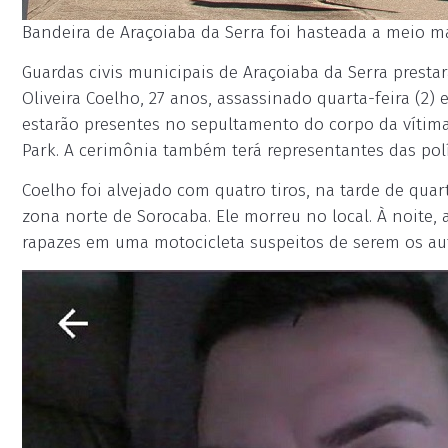
Bandeira de Araçoiaba da Serra foi hasteada a meio mas
Guardas civis municipais de Araçoiaba da Serra prest
Oliveira Coelho, 27 anos, assassinado quarta-feira (2
estarão presentes no sepultamento do corpo da vítima,
Park. A cerimônia também terá representantes das políc
Coelho foi alvejado com quatro tiros, na tarde de quar
zona norte de Sorocaba. Ele morreu no local. À noite, 
rapazes em uma motocicleta suspeitos de serem os aut