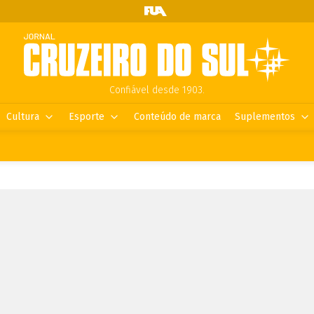
Confiável desde 1903.
Cultura
Esporte
Conteúdo de marca
Suplementos