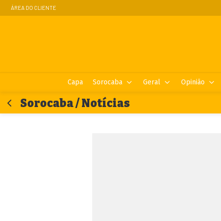
ÁREA DO CLIENTE
Capa
Sorocaba
Geral
Opinião
Sorocaba / Notícias