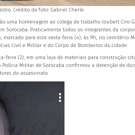
tro. Crédito da foto: Gabriel Cherle
arão uma homenagem ao colega de trabalho Joubert Ciro G
) em Sorocaba. Praticamente todos os integrantes da corpo
 marcado para esta sexta-feira (4), às 9h, no cemitério 
ias Civil e Militar e do Corpo de Bombeiros da cidade.
ta-feira (2), em uma loja de materiais para construção si
a Polícia Militar de Sorocaba confirmou a detenção de doi
ores do assassinato.