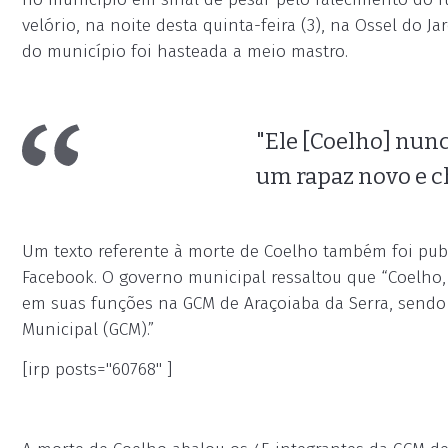
velório, na noite desta quinta-feira (3), na Ossel do Ja
do município foi hasteada a meio mastro.
"Ele [Coelho] nunc
um rapaz novo e ch
Um texto referente à morte de Coelho também foi publ
Facebook. O governo municipal ressaltou que “Coelho
em suas funções na GCM de Araçoiaba da Serra, sendo 
Municipal (GCM).”
[irp posts="60768" ]