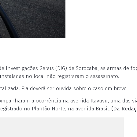
de Investigações Gerais (DIG) de Sorocaba, as armas de fo
nstaladas no local não registraram o assassinato.
lizada. Ela deverá ser ouvida sobre o caso em breve.
 acompanharam a ocorrência na avenida Itavuvu, uma das v
gistrado no Plantão Norte, na avenida Brasil.
(Da Redaç