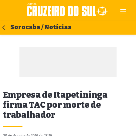
Sorocaba / Notícias
Empresa de Itapetininga
firma TAC por morte de
trabalhador
28 de Agosto de 2019 às 18:16