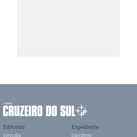
Editorias
Expediente
Sorocaba
Expediente