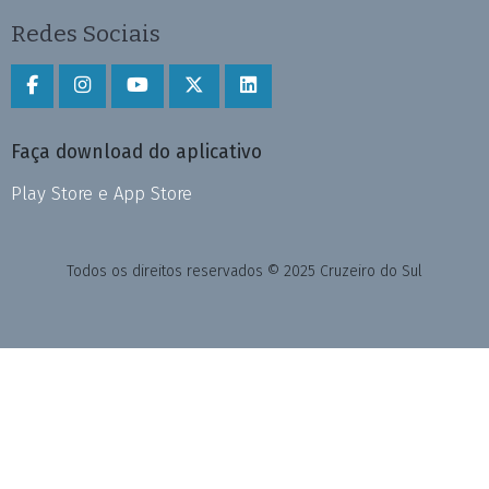
Redes Sociais
Faça download do aplicativo
Play Store e App Store
Todos os direitos reservados © 2025 Cruzeiro do Sul