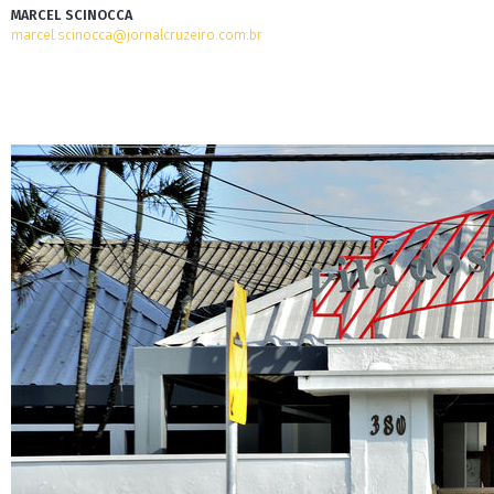
MARCEL SCINOCCA
marcel.scinocca@jornalcruzeiro.com.br