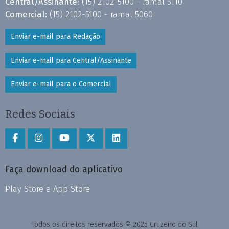
Central/Assinante:
(15) 2102-5100 - ramal 5110
Comercial:
(15) 2102-5100 - ramal 5060
Enviar e-mail para Redação
Enviar e-mail para Central/Assinante
Enviar e-mail para o Comercial
Redes Sociais
Faça download do aplicativo
Play Store e App Store
Todos os direitos reservados © 2025 Cruzeiro do Sul