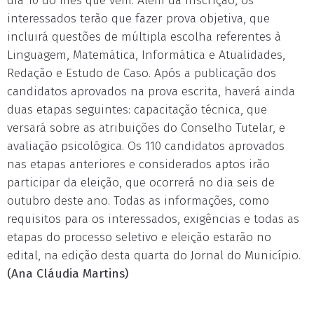
dia 10 do mês que vem. Além da inscrição, os
interessados terão que fazer prova objetiva, que
incluirá questões de múltipla escolha referentes à
Linguagem, Matemática, Informática e Atualidades,
Redação e Estudo de Caso. Após a publicação dos
candidatos aprovados na prova escrita, haverá ainda
duas etapas seguintes: capacitação técnica, que
versará sobre as atribuições do Conselho Tutelar, e
avaliação psicológica. Os 110 candidatos aprovados
nas etapas anteriores e considerados aptos irão
participar da eleição, que ocorrerá no dia seis de
outubro deste ano. Todas as informações, como
requisitos para os interessados, exigências e todas as
etapas do processo seletivo e eleição estarão no
edital, na edição desta quarta do Jornal do Município.
(Ana Cláudia Martins)