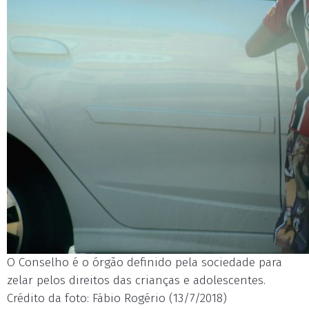
O Conselho é o órgão definido pela sociedade para
zelar pelos direitos das crianças e adolescentes.
Crédito da foto: Fábio Rogério (13/7/2018)