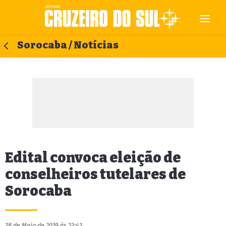
Sorocaba / Notícias
Edital convoca eleição de
conselheiros tutelares de
Sorocaba
28 de Maio de 2019 às 23:43