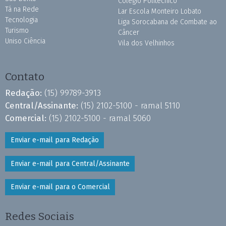
Colégio Politécnico
Tá na Rede
Lar Escola Monteiro Lobato
Tecnologia
Liga Sorocabana de Combate ao
Turismo
Câncer
Uniso Ciência
Vila dos Velhinhos
Contato
Redação:
(15) 99789-3913
Central/Assinante:
(15) 2102-5100 - ramal 5110
Comercial:
(15) 2102-5100 - ramal 5060
Enviar e-mail para Redação
Enviar e-mail para Central/Assinante
Enviar e-mail para o Comercial
Redes Sociais