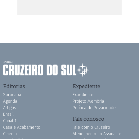
Editorias
Expediente
Sorocaba
Expediente
Agenda
Projeto Memória
Artigos
Política de Privacidade
Brasil
Fale conosco
Canal 1
Casa e Acabamento
Fale com o Cruzeiro
Cinema
Atendimento ao Assinante