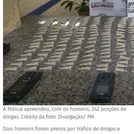
A Polícia apreendeu, com os homens, 242 porções de
drogas. Crédito da foto: Divulgação/ PM
Dois homens foram presos por tráfico de drogas e