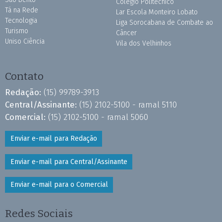
Colégio Politécnico
Tá na Rede
Lar Escola Monteiro Lobato
Tecnologia
Liga Sorocabana de Combate ao
Turismo
Câncer
Uniso Ciência
Vila dos Velhinhos
Contato
Redação:
(15) 99789-3913
Central/Assinante:
(15) 2102-5100 - ramal 5110
Comercial:
(15) 2102-5100 - ramal 5060
Enviar e-mail para Redação
Enviar e-mail para Central/Assinante
Enviar e-mail para o Comercial
Redes Sociais