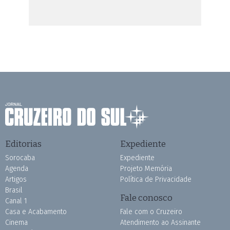
Editorias
Expediente
Sorocaba
Expediente
Agenda
Projeto Memória
Artigos
Política de Privacidade
Brasil
Fale conosco
Canal 1
Casa e Acabamento
Fale com o Cruzeiro
Cinema
Atendimento ao Assinante