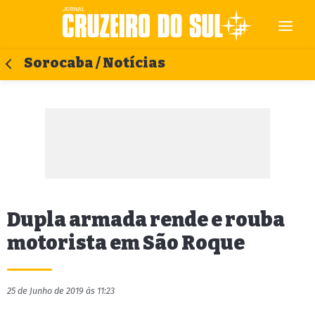
Sorocaba / Notícias
Dupla armada rende e rouba
motorista em São Roque
25 de Junho de 2019 às 11:23