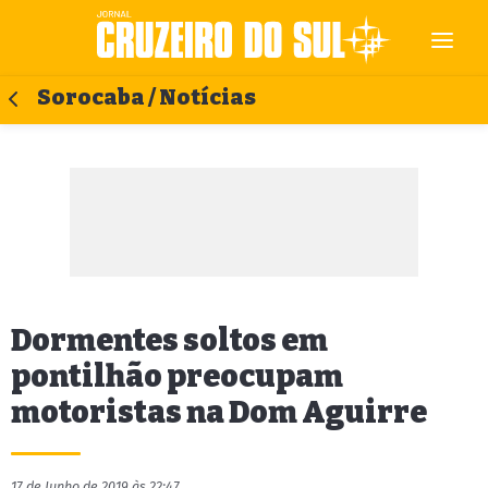
Sorocaba / Notícias
Dormentes soltos em
pontilhão preocupam
motoristas na Dom Aguirre
17 de Junho de 2019 às 22:47