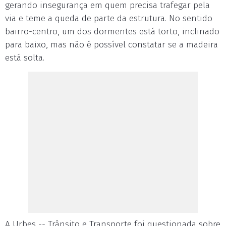
gerando insegurança em quem precisa trafegar pela
via e teme a queda de parte da estrutura. No sentido
bairro-centro, um dos dormentes está torto, inclinado
para baixo, mas não é possível constatar se a madeira
está solta.
A Urbes -- Trânsito e Transporte foi questionada sobre