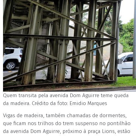
Quem transita pela avenida Dom Aguirre teme queda
da madeira. Crédito da foto: Emidio Marques
Vigas de madeira, também chamadas de dormentes,
que ficam nos trilhos do trem suspenso no pontilhão
da avenida Dom Aguirre, próximo à praça Lions, estão