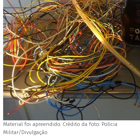
Material foi apreendido. Crédito da foto: Polícia
Militar/Divulgação