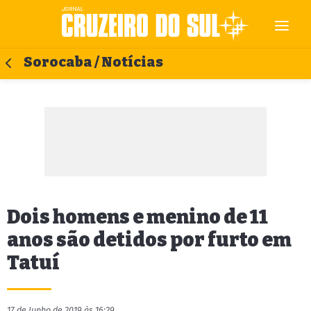
Sorocaba / Notícias
Dois homens e menino de 11
anos são detidos por furto em
Tatuí
17 de Junho de 2019 às 16:29