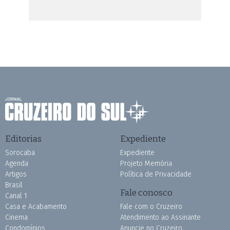
Editorias
Expediente
Sorocaba
Expediente
Agenda
Projeto Memória
Artigos
Política de Privacidade
Brasil
Fale conosco
Canal 1
Casa e Acabamento
Fale com o Cruzeiro
Cinema
Atendimento ao Assinante
Condomínios
Anuncie no Cruzeiro