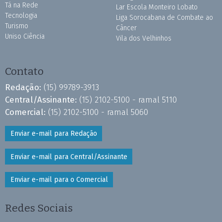
Tá na Rede
Lar Escola Monteiro Lobato
Tecnologia
Liga Sorocabana de Combate ao
Turismo
Câncer
Uniso Ciência
Vila dos Velhinhos
Contato
Redação:
(15) 99789-3913
Central/Assinante:
(15) 2102-5100 - ramal 5110
Comercial:
(15) 2102-5100 - ramal 5060
Enviar e-mail para Redação
Enviar e-mail para Central/Assinante
Enviar e-mail para o Comercial
Redes Sociais