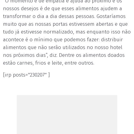
“O momento é de empatia e ajuda ao próximo e os
nossos desejos é de que esses alimentos ajudem a
transformar o dia a dia dessas pessoas. Gostaríamos
muito que as nossas portas estivessem abertas e que
tudo já estivesse normalizado, mas enquanto isso não
acontece é o mínimo que podemos fazer: distribuir
alimentos que não serão utilizados no nosso hotel
nos próximos dias”, diz. Dentre os alimentos doados
estão carnes, frios e leite, entre outros.
[irp posts="230207" ]