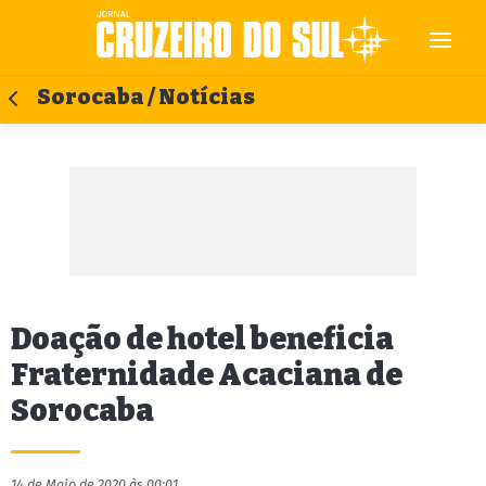
Sorocaba / Notícias
Doação de hotel beneficia
Fraternidade Acaciana de
Sorocaba
14 de Maio de 2020 às 00:01