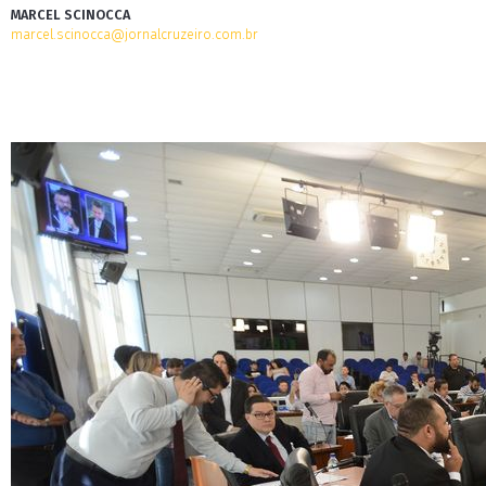
MARCEL SCINOCCA
marcel.scinocca@jornalcruzeiro.com.br