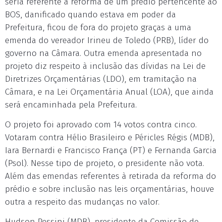
seria referente à reforma de um prédio pertencente ao
BOS, danificado quando estava em poder da
Prefeitura, ficou de fora do projeto graças a uma
emenda do vereador Irineu de Toledo (PRB), líder do
governo na Câmara. Outra emenda apresentada no
projeto diz respeito à inclusão das dívidas na Lei de
Diretrizes Orçamentárias (LDO), em tramitação na
Câmara, e na Lei Orçamentária Anual (LOA), que ainda
será encaminhada pela Prefeitura.
O projeto foi aprovado com 14 votos contra cinco.
Votaram contra Hélio Brasileiro e Péricles Régis (MDB),
Iara Bernardi e Francisco França (PT) e Fernanda Garcia
(Psol). Nesse tipo de projeto, o presidente não vota.
Além das emendas referentes à retirada da reforma do
prédio e sobre inclusão nas leis orçamentárias, houve
outra a respeito das mudanças no valor.
Hudson Pessini (MDB), presidente da Comissão de