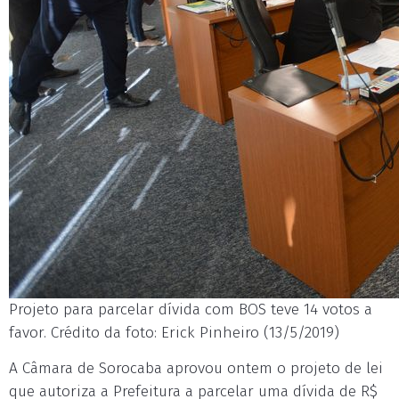
Projeto para parcelar dívida com BOS teve 14 votos a
favor. Crédito da foto: Erick Pinheiro (13/5/2019)
A Câmara de Sorocaba aprovou ontem o projeto de lei
que autoriza a Prefeitura a parcelar uma dívida de R$