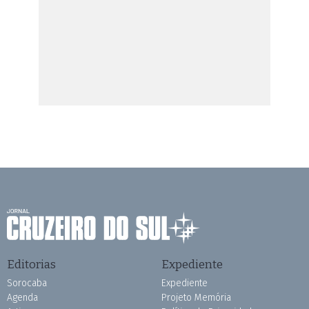
Editorias
Expediente
Sorocaba
Expediente
Agenda
Projeto Memória