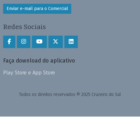
Enviar e-mail para o Comercial
Redes Sociais
Faça download do aplicativo
Play Store e App Store
Todos os direitos reservados © 2025 Cruzeiro do Sul