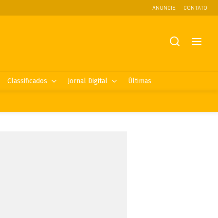
ANUNCIE
CONTATO
Classificados
Jornal Digital
Últimas