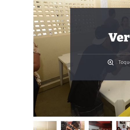
Ver
Toque