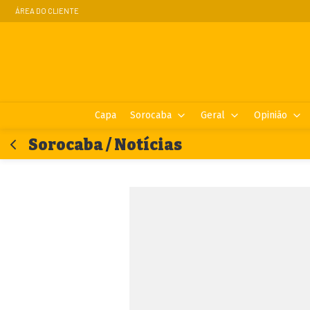
ÁREA DO CLIENTE
Capa
Sorocaba
Geral
Opinião
Sorocaba / Notícias