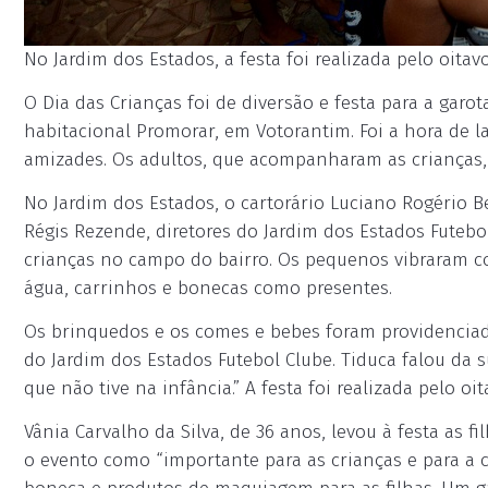
No Jardim dos Estados, a festa foi realizada pelo oitav
O Dia das Crianças foi de diversão e festa para a gar
habitacional Promorar, em Votorantim. Foi a hora de 
amizades. Os adultos, que acompanharam as crianças, 
No Jardim dos Estados, o cartorário Luciano Rogério Be
Régis Rezende, diretores do Jardim dos Estados Futebo
crianças no campo do bairro. Os pequenos vibraram co
água, carrinhos e bonecas como presentes.
Os brinquedos e os comes e bebes foram providenciad
do Jardim dos Estados Futebol Clube. Tiduca falou da 
que não tive na infância.” A festa foi realizada pelo oi
Vânia Carvalho da Silva, de 36 anos, levou à festa as fi
o evento como “importante para as crianças e para 