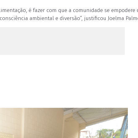
 alimentação, é fazer com que a comunidade se empodere 
nsciência ambiental e diversão”, justificou Joelma Palme