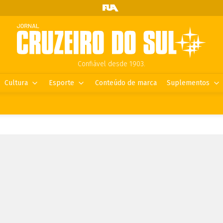
Confiável desde 1903.
Cultura
Esporte
Conteúdo de marca
Suplementos