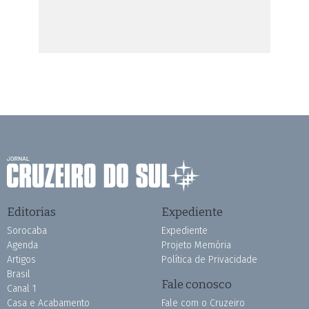
Editorias
Expediente
Sorocaba
Expediente
Agenda
Projeto Memória
Artigos
Política de Privacidade
Brasil
Fale conosco
Canal 1
Casa e Acabamento
Fale com o Cruzeiro