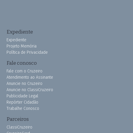
Expediente
Expediente
Projeto Memória
Política de Privacidade
Fale conosco
Fale com o Cruzeiro
Atendimento ao Assinante
Anuncie no Cruzeiro
Anuncie no ClassiCruzeiro
Publicidade Legal
Repórter Cidadão
Trabalhe Conosco
Parceiros
ClassiCruzeiro