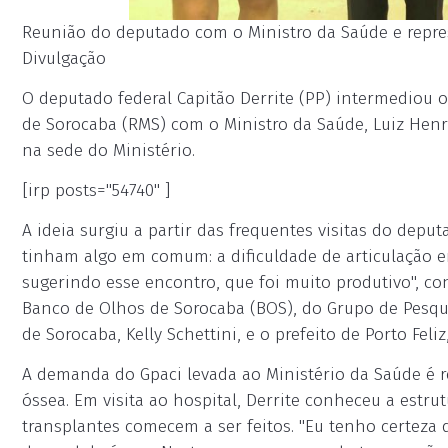
Reunião do deputado com o Ministro da Saúde e represe
Divulgação
O deputado federal Capitão Derrite (PP) intermediou 
de Sorocaba (RMS) com o Ministro da Saúde, Luiz Henriq
na sede do Ministério.
[irp posts="54740" ]
A ideia surgiu a partir das frequentes visitas do depu
tinham algo em comum: a dificuldade de articulação e
sugerindo esse encontro, que foi muito produtivo", co
Banco de Olhos de Sorocaba (BOS), do Grupo de Pesquis
de Sorocaba, Kelly Schettini, e o prefeito de Porto Feliz
A demanda do Gpaci levada ao Ministério da Saúde é r
óssea. Em visita ao hospital, Derrite conheceu a estru
transplantes comecem a ser feitos. "Eu tenho certeza q