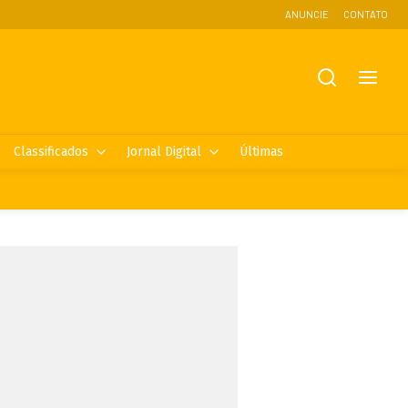
ANUNCIE
CONTATO
Classificados
Jornal Digital
Últimas