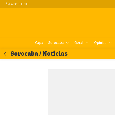
ÁREA DO CLIENTE
Capa
Sorocaba
Geral
Opinião
Sorocaba / Notícias