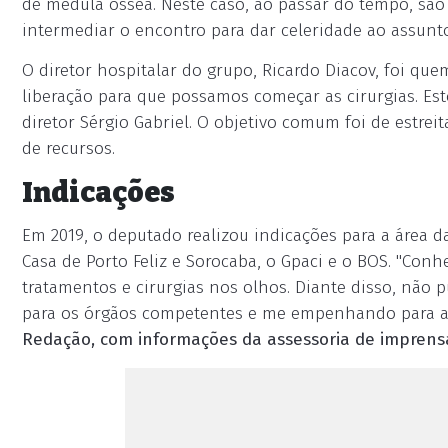
de medula óssea. Neste caso, ao passar do tempo, são 
intermediar o encontro para dar celeridade ao assunto"
O diretor hospitalar do grupo, Ricardo Diacov, foi que
liberação para que possamos começar as cirurgias. Est
diretor Sérgio Gabriel. O objetivo comum foi de estrei
de recursos.
Indicações
Em 2019, o deputado realizou indicações para a área 
Casa de Porto Feliz e Sorocaba, o Gpaci e o BOS. "Con
tratamentos e cirurgias nos olhos. Diante disso, não
para os órgãos competentes e me empenhando para a 
Redação, com informações da assessoria de imprens