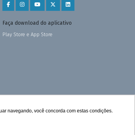
Faça download do aplicativo
Play Store e App Store
inuar navegando, você concorda com estas condições.