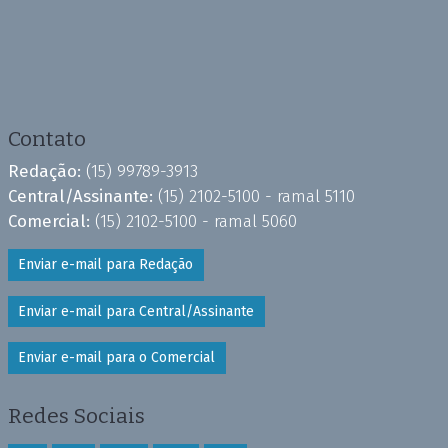
Contato
Redação:
(15) 99789-3913
Central/Assinante:
(15) 2102-5100 - ramal 5110
Comercial:
(15) 2102-5100 - ramal 5060
Enviar e-mail para Redação
Enviar e-mail para Central/Assinante
Enviar e-mail para o Comercial
Redes Sociais