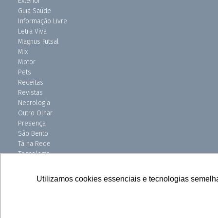
Exterior
Guia Saúde
Informação Livre
Letra Viva
Magnus Futsal
Mix
Motor
Pets
Receitas
Revistas
Necrologia
Outro Olhar
Presença
São Bento
Tá na Rede
Tecnologia
Turismo
Uniso Ciência
Utilizamos cookies essenciais e tecnologias semelh