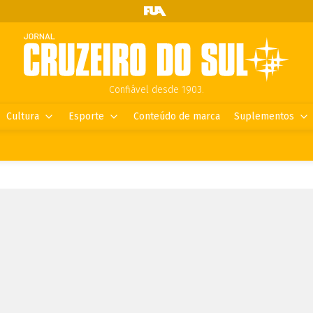
Confiável desde 1903.
Cultura
Esporte
Conteúdo de marca
Suplementos