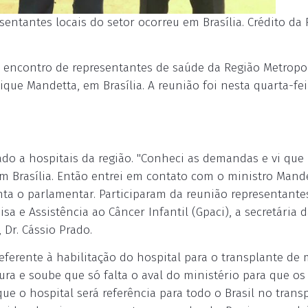
ntantes locais do setor ocorreu em Brasília. Crédito da 
o encontro de representantes de saúde da Região Metropo
ue Mandetta, em Brasília. A reunião foi nesta quarta-feir
tado a hospitais da região. "Conheci as demandas e vi que
m Brasília. Então entrei em contato com o ministro Mand
nta o parlamentar. Participaram da reunião representante
a e Assistência ao Câncer Infantil (Gpaci), a secretária 
, Dr. Cássio Prado.
eferente à habilitação do hospital para o transplante de
tura e soube que só falta o aval do ministério para que os
ue o hospital será referência para todo o Brasil no trans