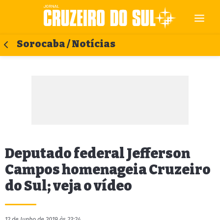
Sorocaba / Notícias
Deputado federal Jefferson
Campos homenageia Cruzeiro
do Sul; veja o vídeo
12 de Junho de 2019 às 23:24