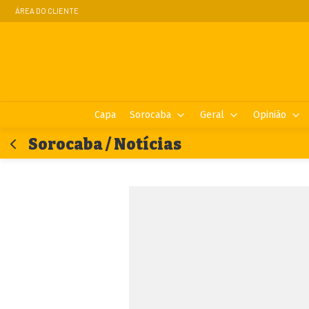
ÁREA DO CLIENTE
Capa
Sorocaba
Geral
Opinião
Sorocaba / Notícias