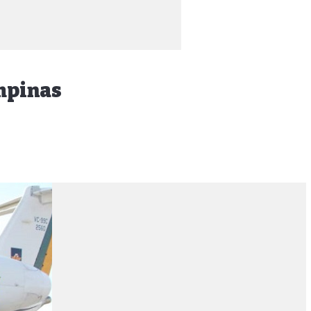
mpinas