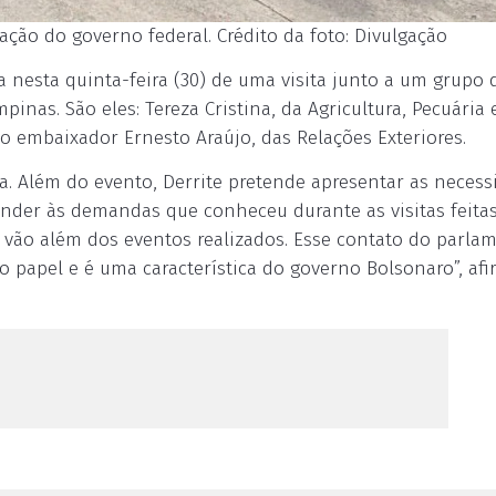
gação do governo federal. Crédito da foto: Divulgação
 nesta quinta-feira (30) de uma visita junto a um grupo d
inas. São eles: Tereza Cristina, da Agricultura, Pecuária 
o embaixador Ernesto Araújo, das Relações Exteriores.
. Além do evento, Derrite pretende apresentar as necess
ender às demandas que conheceu durante as visitas feitas
e vão além dos eventos realizados. Esse contato do parla
o papel e é uma característica do governo Bolsonaro”, af