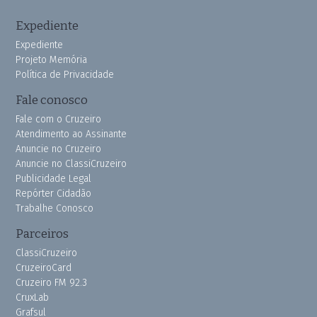
Expediente
Expediente
Projeto Memória
Política de Privacidade
Fale conosco
Fale com o Cruzeiro
Atendimento ao Assinante
Anuncie no Cruzeiro
Anuncie no ClassiCruzeiro
Publicidade Legal
Repórter Cidadão
Trabalhe Conosco
Parceiros
ClassiCruzeiro
CruzeiroCard
Cruzeiro FM 92.3
CruxLab
Grafsul