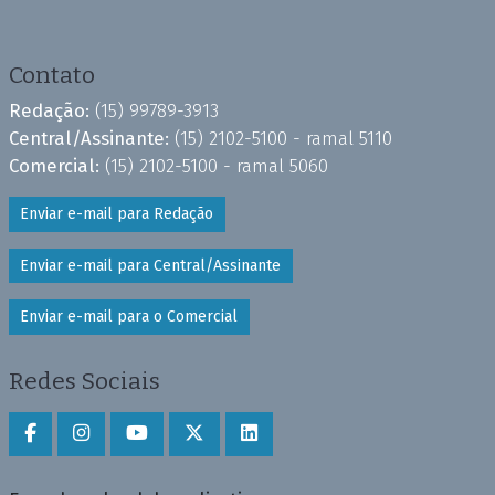
Contato
Redação:
(15) 99789-3913
Central/Assinante:
(15) 2102-5100 - ramal 5110
Comercial:
(15) 2102-5100 - ramal 5060
Enviar e-mail para Redação
Enviar e-mail para Central/Assinante
Enviar e-mail para o Comercial
Redes Sociais