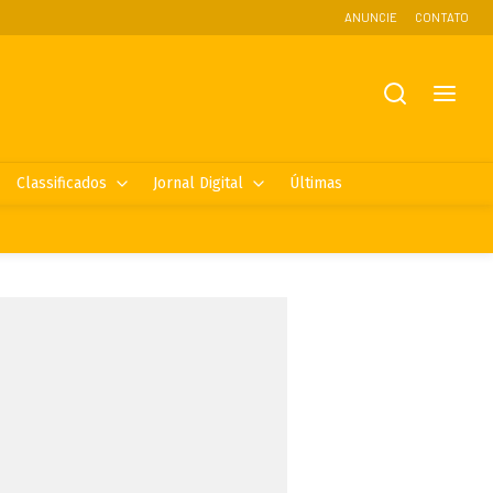
ANUNCIE
CONTATO
Classificados
Jornal Digital
Últimas