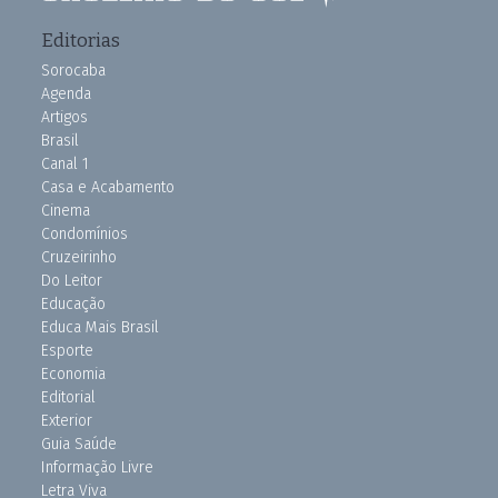
Editorias
Sorocaba
Agenda
Artigos
Brasil
Canal 1
Casa e Acabamento
Cinema
Condomínios
Cruzeirinho
Do Leitor
Educação
Educa Mais Brasil
Esporte
Economia
Editorial
Exterior
Guia Saúde
Informação Livre
Letra Viva