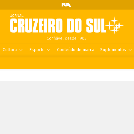
Confiável desde 1903.
Cultura
Esporte
Conteúdo de marca
Suplementos