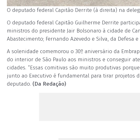
O deputado federal Capitão Derrite (à direita) na dele
O deputado federal Capitão Guilherme Derrite participa
ministros do presidente Jair Bolsonaro à cidade de Camp
Abastecimento; Fernando Azevedo e Silva, da Defesa e 
A solenidade comemorou o 30º aniversário da Embrapa
do interior de São Paulo aos ministros e conseguir at
cidades. “Essas comitivas são muito produtivas porqu
junto ao Executivo é fundamental para tirar projetos d
deputado.
(Da Redação)