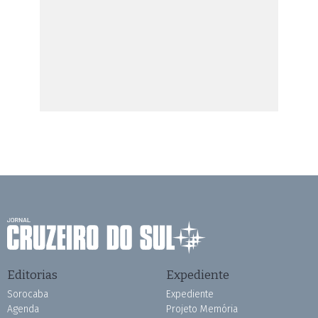
Editorias
Expediente
Sorocaba
Expediente
Agenda
Projeto Memória