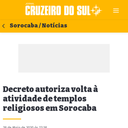
Sorocaba / Notícias
Decreto autoriza volta à
atividade de templos
religiosos em Sorocaba
29 de Maio de 2020 às 22:38