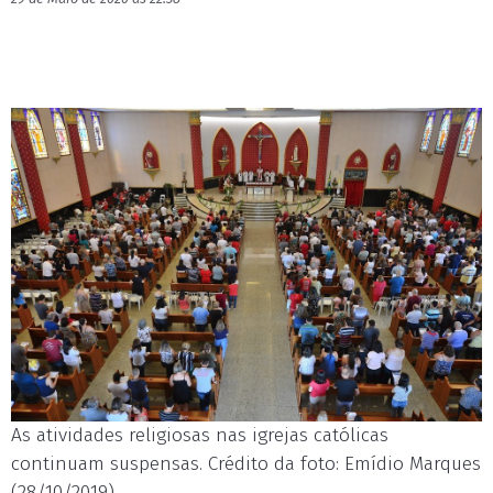
As atividades religiosas nas igrejas católicas
continuam suspensas. Crédito da foto: Emídio Marques
(28/10/2019)