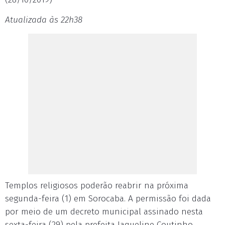
Atualizada às 22h38
Templos religiosos poderão reabrir na próxima
segunda-feira (1) em Sorocaba. A permissão foi dada
por meio de um decreto municipal assinado nesta
sexta-feira (29) pela prefeita Jaqueline Coutinho.