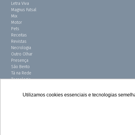
Letra Viva
Magnus Futsal
Mix
Motor
Pets
Receitas
Revistas
Necrologia
Outro Olhar
Presença
São Bento
Tá na Rede
Tecnologia
Turismo
Uniso Ciência
Utilizamos cookies essenciais e tecnologias semelh