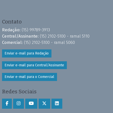
Contato
Redação:
(15) 99789-3913
Central/Assinante:
(15) 2102-5100 - ramal 5110
Comercial:
(15) 2102-5100 - ramal 5060
Enviar e-mail para Redação
Enviar e-mail para Central/Assinante
Enviar e-mail para o Comercial
Redes Sociais