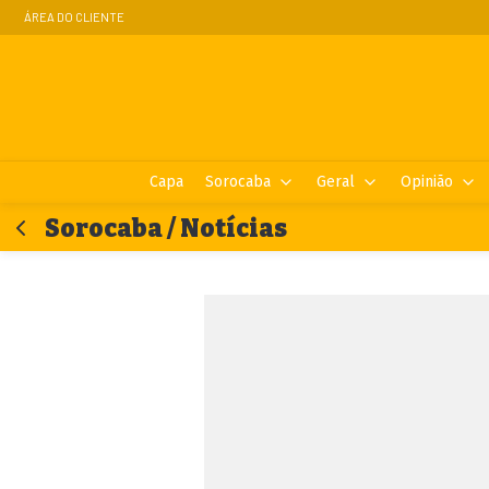
ÁREA DO CLIENTE
Capa
Sorocaba
Geral
Opinião
Sorocaba / Notícias