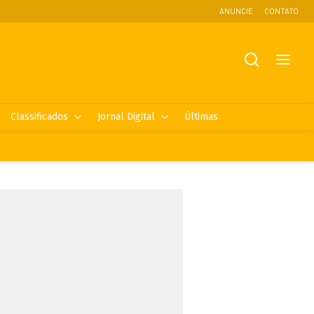
ANUNCIE
CONTATO
Classificados
Jornal Digital
Últimas