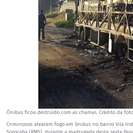
Ônibus ficou destruído com as chamas. Crédito da foto
Criminosos atearam fogo em ônibus no bairro Vila Indu
Sorocaba (RMS), durante a madrugada desta sexta-feira 