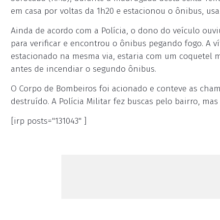
em casa por voltas da 1h20 e estacionou o ônibus, usa
Ainda de acordo com a Polícia, o dono do veículo ou
para verificar e encontrou o ônibus pegando fogo. A ví
estacionado na mesma via, estaria com um coquetel m
antes de incendiar o segundo ônibus.
O Corpo de Bombeiros foi acionado e conteve as chamas
destruído. A Polícia Militar fez buscas pelo bairro, m
[irp posts="131043" ]