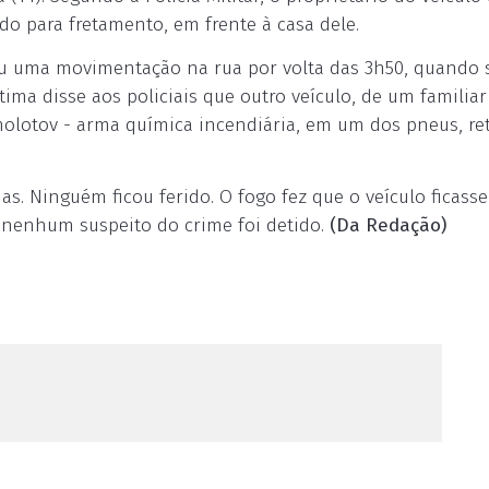
do para fretamento, em frente à casa dele.
viu uma movimentação na rua por volta das 3h50, quando 
tima disse aos policiais que outro veículo, de um familiar
olotov - arma química incendiária, em um dos pneus, re
. Ninguém ficou ferido. O fogo fez que o veículo ficasse
as nenhum suspeito do crime foi detido.
(Da Redação)