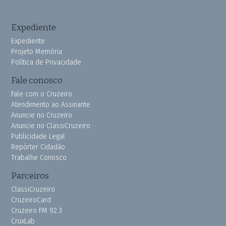
Expediente
Expediente
Projeto Memória
Política de Privacidade
Fale conosco
Fale com o Cruzeiro
Atendimento ao Assinante
Anuncie no Cruzeiro
Anuncie no ClassiCruzeiro
Publicidade Legal
Repórter Cidadão
Trabalhe Conosco
Parceiros
ClassiCruzeiro
CruzeiroCard
Cruzeiro FM 92.3
CruxLab