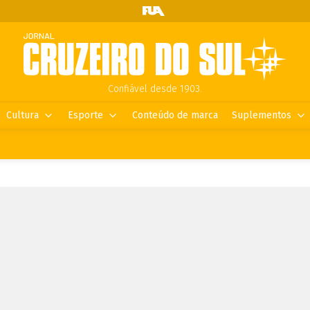
Confiável desde 1903.
Cultura
Esporte
Conteúdo de marca
Suplementos