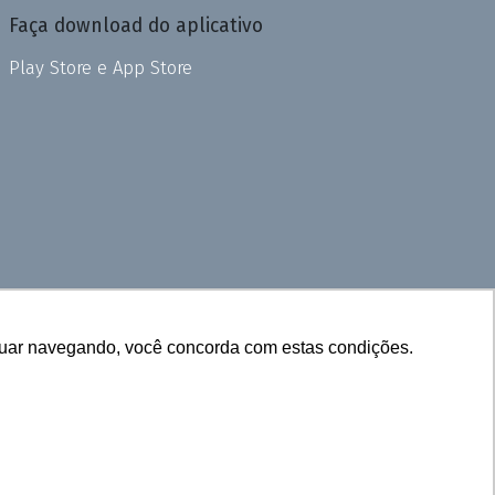
Faça download do aplicativo
Play Store e App Store
inuar navegando, você concorda com estas condições.