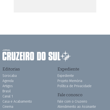
Editorias
Expediente
Sorocaba
Expediente
Agenda
Projeto Memória
Artigos
Política de Privacidade
Brasil
Fale conosco
Canal 1
Casa e Acabamento
Fale com o Cruzeiro
Cinema
Atendimento ao Assinante