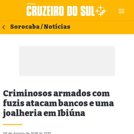
Sorocaba / Notícias
Criminosos armados com
fuzis atacam bancos e uma
joalheria em Ibiúna
08 de Agosto de 2018 às 11:10