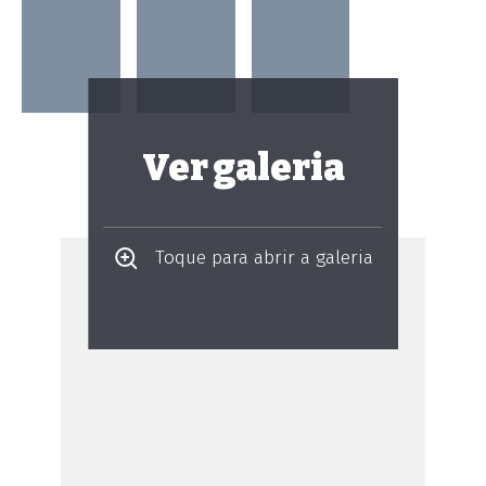
Ver galeria
Toque para abrir a galeria