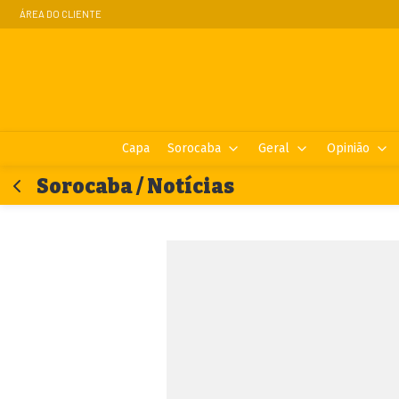
ÁREA DO CLIENTE
Capa
Sorocaba
Geral
Opinião
Sorocaba / Notícias