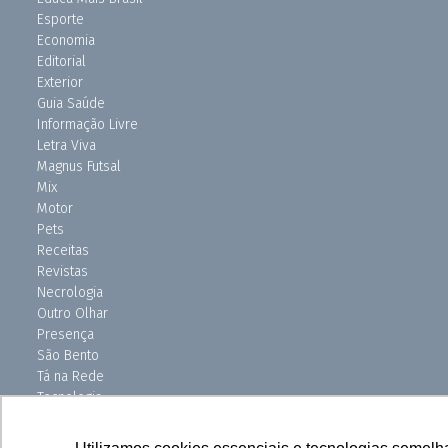
Esporte
Economia
Editorial
Exterior
Guia Saúde
Informação Livre
Letra Viva
Magnus Futsal
Mix
Motor
Pets
Receitas
Revistas
Necrologia
Outro Olhar
Presença
São Bento
Tá na Rede
Tecnologia
Turismo
Uniso Ciência