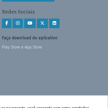
Redes Sociais
Faça download do aplicativo
Play Store e App Store