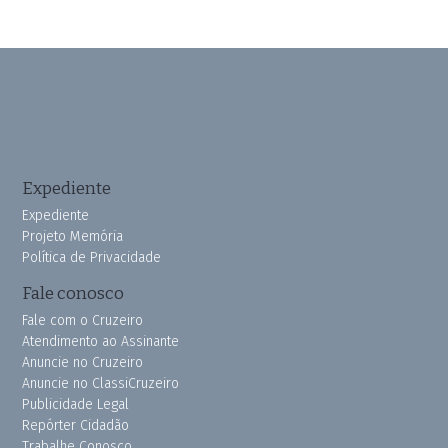
Expediente
Expediente
Projeto Memória
Política de Privacidade
Fale conosco
Fale com o Cruzeiro
Atendimento ao Assinante
Anuncie no Cruzeiro
Anuncie no ClassiCruzeiro
Publicidade Legal
Repórter Cidadão
Trabalhe Conosco