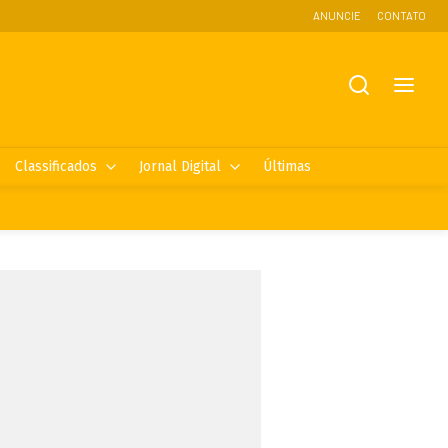
ANUNCIE
CONTATO
Classificados
Jornal Digital
Últimas