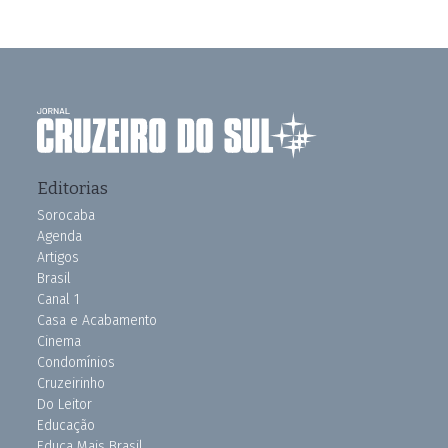
Editorias
Sorocaba
Agenda
Artigos
Brasil
Canal 1
Casa e Acabamento
Cinema
Condomínios
Cruzeirinho
Do Leitor
Educação
Educa Mais Brasil