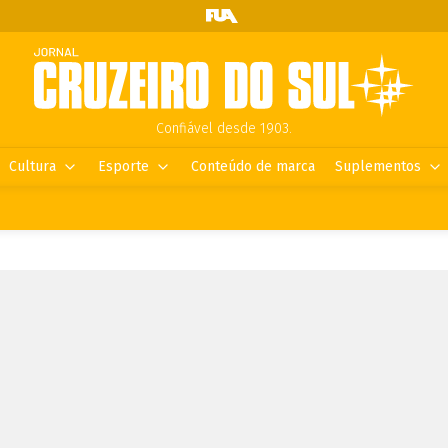
Confiável desde 1903.
Cultura
Esporte
Conteúdo de marca
Suplementos