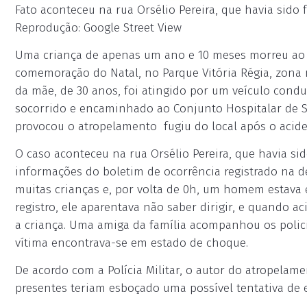
Fato aconteceu na rua Orsélio Pereira, que havia sido 
Reprodução: Google Street View
Uma criança de apenas um ano e 10 meses morreu ao s
comemoração do Natal, no Parque Vitória Régia, zona
da mãe, de 30 anos, foi atingido por um veículo cond
socorrido e encaminhado ao Conjunto Hospitalar de So
provocou o atropelamento fugiu do local após o acidente
O caso aconteceu na rua Orsélio Pereira, que havia s
informações do boletim de ocorrência registrado na de
muitas crianças e, por volta de 0h, um homem estava 
registro, ele aparentava não saber dirigir, e quando 
a criança. Uma amiga da família acompanhou os polici
vítima encontrava-se em estado de choque.
De acordo com a Polícia Militar, o autor do atropelame
presentes teriam esboçado uma possível tentativa d