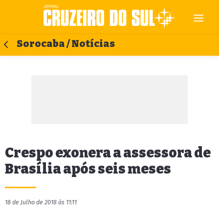
Sorocaba / Notícias
Crespo exonera a assessora de
Brasília após seis meses
18 de Julho de 2018 às 11:11