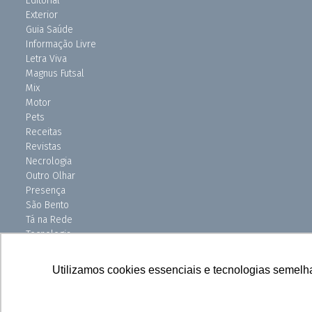
Editorial
Exterior
Guia Saúde
Informação Livre
Letra Viva
Magnus Futsal
Mix
Motor
Pets
Receitas
Revistas
Necrologia
Outro Olhar
Presença
São Bento
Tá na Rede
Tecnologia
Turismo
Uniso Ciência
Utilizamos cookies essenciais e tecnologias semelh