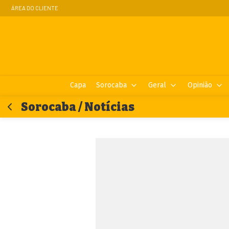
ÁREA DO CLIENTE
Capa
Sorocaba
Geral
Opinião
Sorocaba / Notícias