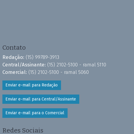
Contato
Redação:
(15) 99789-3913
Central/Assinante:
(15) 2102-5100 - ramal 5110
Comercial:
(15) 2102-5100 - ramal 5060
Enviar e-mail para Redação
Enviar e-mail para Central/Assinante
Enviar e-mail para o Comercial
Redes Sociais