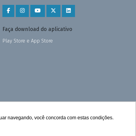
Faça download do aplicativo
Play Store e App Store
inuar navegando, você concorda com estas condições.