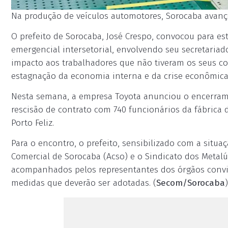
Na produção de veículos automotores, Sorocaba avançou
O prefeito de Sorocaba, José Crespo, convocou para est
emergencial intersetorial, envolvendo seu secretariad
impacto aos trabalhadores que não tiveram os seus c
estagnação da economia interna e da crise econômica
Nesta semana, a empresa Toyota anunciou o encerrame
rescisão de contrato com 740 funcionários da fábrica
Porto Feliz.
Para o encontro, o prefeito, sensibilizado com a situa
Comercial de Sorocaba (Acso) e o Sindicato dos Metalúr
acompanhados pelos representantes dos órgãos convid
medidas que deverão ser adotadas. (
Secom/Sorocaba
)