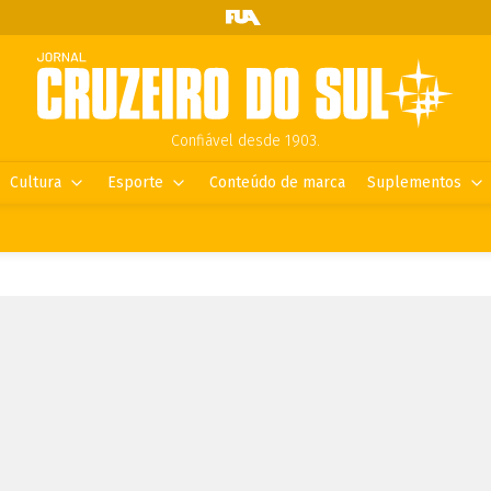
Confiável desde 1903.
Cultura
Esporte
Conteúdo de marca
Suplementos