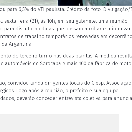
 para 6,5% do VTI paulista. Crédito da foto: Divulgação/
a sexta-feira (21), às 10h, em seu gabinete, uma reunião
o, para discutir medidas que possam auxiliar e minimizar
ontratos de trabalho temporários renovadas em decorrênc
 da Argentina.
nto do terceiro turno nas duas plantas. A medida result
 de automóveis de Sorocaba e mais 100 da fábrica de moto
ção, convidou ainda dirigentes locais do Ciesp, Associação
gicos. Logo após a reunião, o prefeito e sua equipe,
ados, deverão conceder entrevista coletiva para anuncia