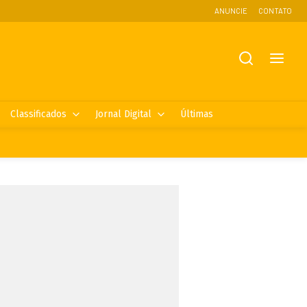
ANUNCIE
CONTATO
Classificados
Jornal Digital
Últimas