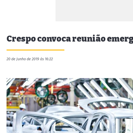
Crespo convoca reunião emerg
20 de Junho de 2019 às 16:22